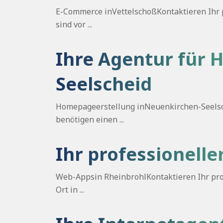
E-Commerce inVettelschoßKontaktieren Ihr p
sind vor ...
Ihre Agentur für 
Seelscheid
Homepageerstellung inNeuenkirchen-Seelsch
benötigen einen ...
Ihr professionelle
Web-Appsin RheinbrohlKontaktieren Ihr prof
Ort in ...