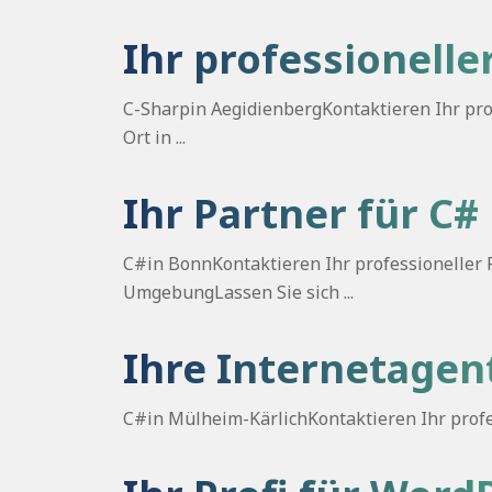
Ihr professionelle
C-Sharpin AegidienbergKontaktieren Ihr prof
Ort in ...
Ihr Partner für C#
C#in BonnKontaktieren Ihr professioneller P
UmgebungLassen Sie sich ...
Ihre Internetagent
C#in Mülheim-KärlichKontaktieren Ihr profess