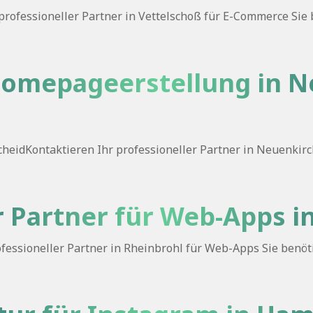
rofessioneller Partner in Vettelschoß für E-Commerce Sie 
Homepageerstellung in 
eidKontaktieren Ihr professioneller Partner in Neuenkirc
r Partner für Web-Apps i
essioneller Partner in Rheinbrohl für Web-Apps Sie benöti