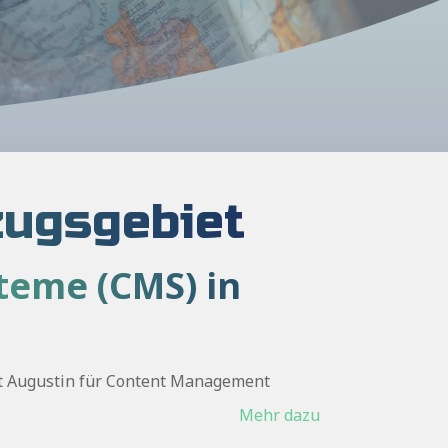
zugsgebiet
teme (CMS) in
kt Augustin für Content Management
Mehr dazu