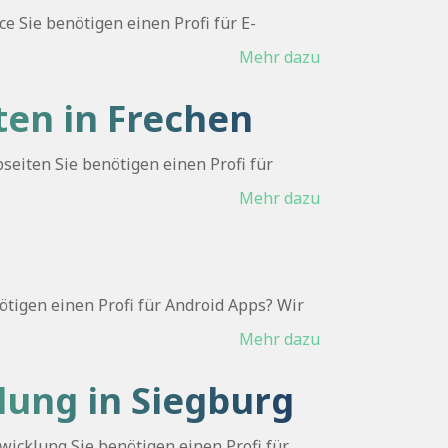
 Sie benötigen einen Profi für E-
Mehr dazu
en in Frechen
eiten Sie benötigen einen Profi für
Mehr dazu
tigen einen Profi für Android Apps? Wir
Mehr dazu
lung in Siegburg
cklung Sie benötigen einen Profi für ...