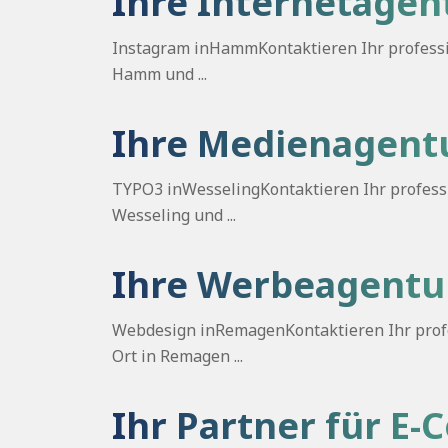
Ihre Internetagen
Instagram inHammKontaktieren Ihr professio
Hamm und ...
Ihre Medienagentu
TYPO3 inWesselingKontaktieren Ihr professio
Wesseling und ...
Ihre Werbeagentu
Webdesign inRemagenKontaktieren Ihr profes
Ort in Remagen ...
Ihr Partner für E