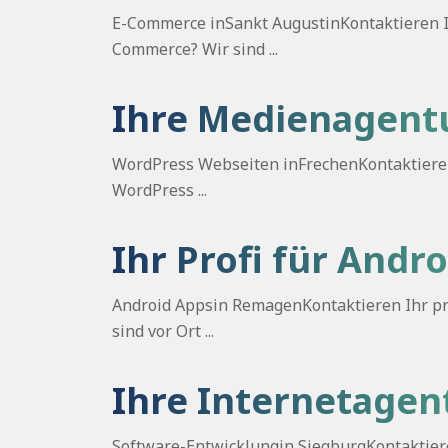
E-Commerce inSankt AugustinKontaktieren Ih
Commerce? Wir sind ...
Ihre Medienagentu
WordPress Webseiten inFrechenKontaktieren 
WordPress ...
Ihr Profi für And
Android Appsin RemagenKontaktieren Ihr pro
sind vor Ort ...
Ihre Internetagen
Software-Entwicklungin SiegburgKontaktieren