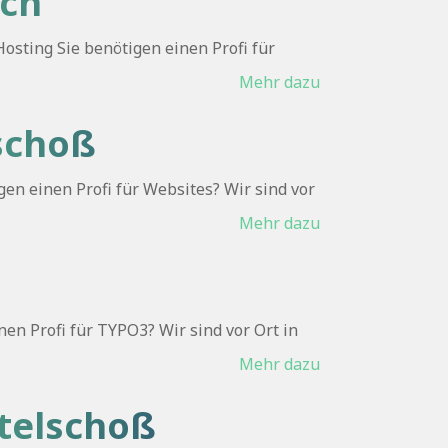
ach
sting Sie benötigen einen Profi für
Mehr dazu
lschoß
gen einen Profi für Websites? Wir sind vor
Mehr dazu
n Profi für TYPO3? Wir sind vor Ort in
Mehr dazu
telschoß