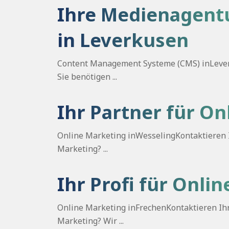
Ihre Medienagent
in Leverkusen
Content Management Systeme (CMS) inLever
Sie benötigen ...
Ihr Partner für On
Online Marketing inWesselingKontaktieren Ih
Marketing? ...
Ihr Profi für Onli
Online Marketing inFrechenKontaktieren Ihr 
Marketing? Wir ...