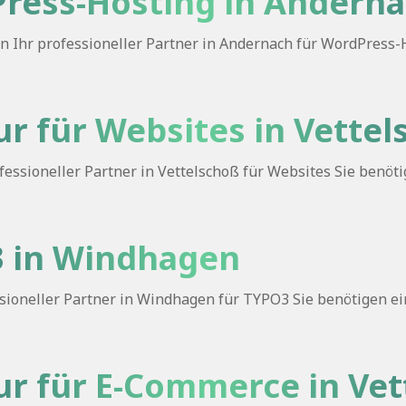
dPress-Hosting in Andern
Ihr professioneller Partner in Andernach für WordPress-Ho
r für Websites in Vette
essioneller Partner in Vettelschoß für Websites Sie benöti
O3 in Windhagen
oneller Partner in Windhagen für TYPO3 Sie benötigen eine
r für E-Commerce in Vet