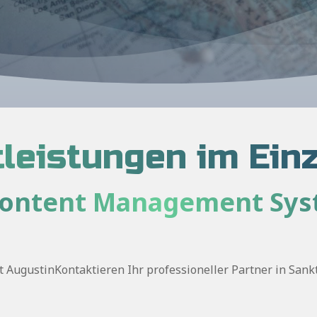
leistungen im Ein
Content Management Sys
AugustinKontaktieren Ihr professioneller Partner in San