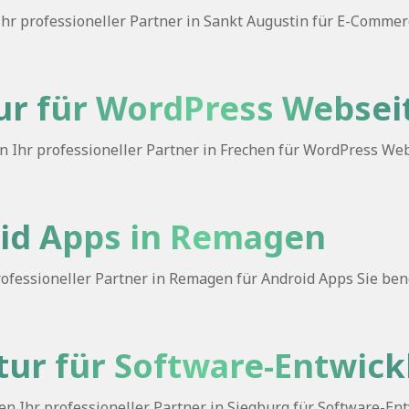
r professioneller Partner in Sankt Augustin für E-Commerce
r für WordPress Webseit
Ihr professioneller Partner in Frechen für WordPress Webs
roid Apps in Remagen
fessioneller Partner in Remagen für Android Apps Sie benö
tur für Software-Entwick
 Ihr professioneller Partner in Siegburg für Software-Entwi