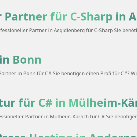
r Partner für C-Sharp in
essioneller Partner in Aegidienberg für C-Sharp Sie benöti
 in Bonn
artner in Bonn für C# Sie benötigen einen Profi für C#? Wi
ur für C# in Mülheim-Kär
ioneller Partner in Mülheim-Kärlich für C# Sie benötigen ei