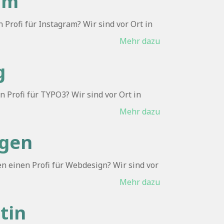
mm
rofi für Instagram? Wir sind vor Ort in
Mehr dazu
g
 Profi für TYPO3? Wir sind vor Ort in
Mehr dazu
agen
 einen Profi für Webdesign? Wir sind vor
Mehr dazu
tin