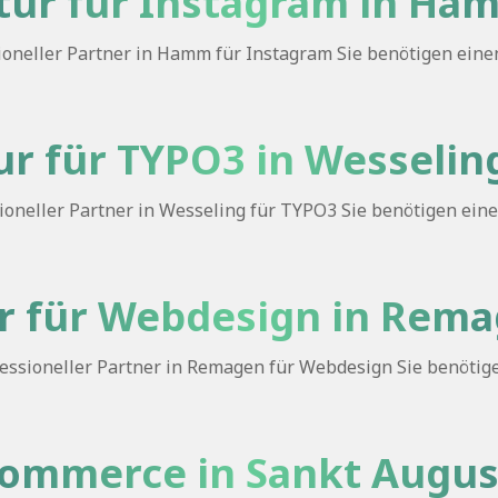
tur für Instagram in Ha
neller Partner in Hamm für Instagram Sie benötigen einen P
r für TYPO3 in Wesselin
neller Partner in Wesseling für TYPO3 Sie benötigen einen
r für Webdesign in Rem
sioneller Partner in Remagen für Webdesign Sie benötigen
-Commerce in Sankt Augus