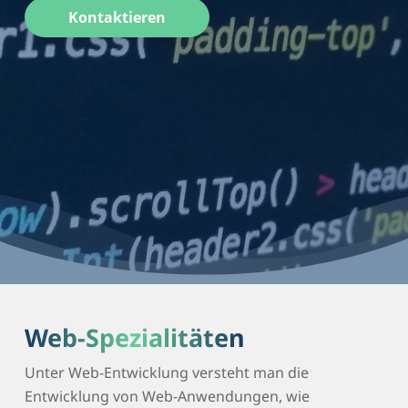
Kontaktieren
Web-Spezialitäten
Unter Web-Entwicklung versteht man die
Entwicklung von Web-Anwendungen, wie