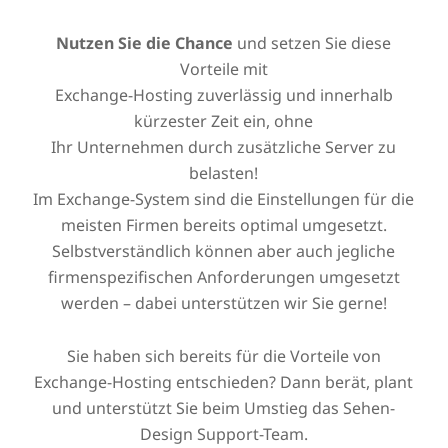
Nutzen Sie die Chance
und setzen Sie diese
Vorteile mit
Exchange-Hosting zuverlässig und innerhalb
kürzester Zeit ein, ohne
Ihr Unternehmen durch zusätzliche Server zu
belasten!
Im Exchange-System sind die Einstellungen für die
meisten Firmen bereits optimal umgesetzt.
Selbstverständlich können aber auch jegliche
firmenspezifischen Anforderungen umgesetzt
werden – dabei unterstützen wir Sie gerne!
Sie haben sich bereits für die Vorteile von
Exchange-Hosting entschieden? Dann berät, plant
und unterstützt Sie beim Umstieg das Sehen-
Design Support-Team.