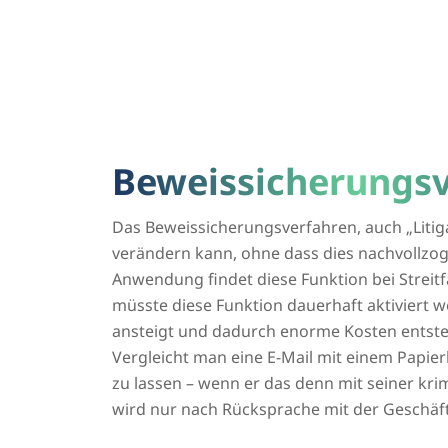
Beweissicherungs
Das Beweissicherungsverfahren, auch „Litiga
verändern kann, ohne dass dies nachvollzo
Anwendung findet diese Funktion bei Streit
müsste diese Funktion dauerhaft aktiviert w
ansteigt und dadurch enorme Kosten entst
Vergleicht man eine E-Mail mit einem Papie
zu lassen – wenn er das denn mit seiner krim
wird nur nach Rücksprache mit der Geschäfts