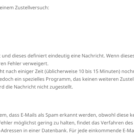
 einem Zustellversuch:
 und dieses definiert eindeutig eine Nachricht. Wenn dieses
n Fehler verweigert.
ht nach einiger Zeit (üblicherweise 10 bis 15 Minuten) noc
edoch ein spezielles Programm, das keinen weiteren Zustel
d die Nachricht nicht zugestellt.
em, dass E-Mails als Spam erkannt werden, obwohl diese 
Fehler möglichst gering zu halten, findet das Verfahren de
l-Adressen in einer Datenbank. Für jede einkommende E-Mail