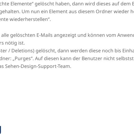
chte Elemente“ gelöscht haben, dann wird dieses auf dem
gehalten. Um nun ein Element aus diesem Ordner wieder herz
nte wiederherstellen“.
 alle gelöschten E-Mails angezeigt und können vom Anwend
s nötig ist.
 / Deletions) gelöscht, dann werden diese noch bis Einha
Ordner: „Purges“. Auf diesen kann der Benutzer nicht selbsts
das Sehen-Design-Support-Team.
g