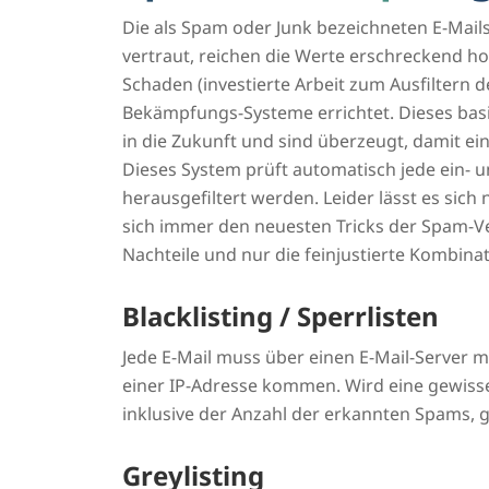
Die als Spam oder Junk bezeichneten E-Mai
vertraut, reichen die Werte erschreckend ho
Schaden (investierte Arbeit zum Ausfiltern
Bekämpfungs-Systeme errichtet. Dieses basi
in die Zukunft und sind überzeugt, damit e
Dieses System prüft automatisch jede ein- 
herausgefiltert werden. Leider lässt es sic
sich immer den neuesten Tricks der Spam-Ver
Nachteile und nur die feinjustierte Kombi
Blacklisting / Sperrlisten
Jede E-Mail muss über einen E-Mail-Server m
einer IP-Adresse kommen. Wird eine gewisse 
inklusive der Anzahl der erkannten Spams, g
Greylisting