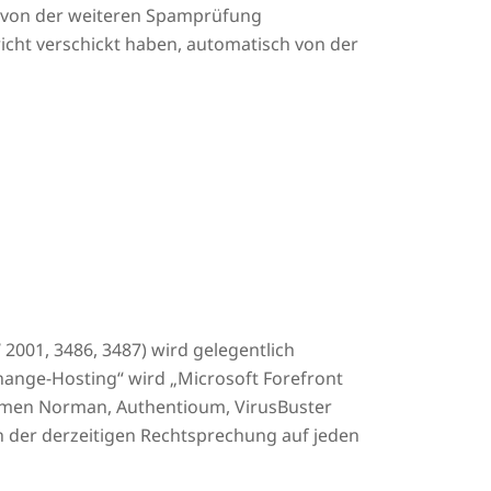
l von der weiteren Spamprüfung
richt verschickt haben, automatisch von der
2001, 3486, 3487) wird gelegentlich
change-Hosting“ wird „Microsoft Forefront
Firmen Norman, Authentioum, VirusBuster
h der derzeitigen Rechtsprechung auf jeden