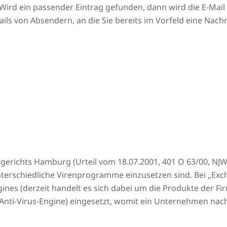
Wird ein passender Eintrag gefunden, dann wird die E-Mai
ls von Absendern, an die Sie bereits im Vorfeld eine Nach
gerichts Hamburg (Urteil vom 18.07.2001, 401 O 63/00, NJW 
unterschiedliche Virenprogramme einzusetzen sind. Bei „Ex
ngines (derzeit handelt es sich dabei um die Produkte der 
Anti-Virus-Engine) eingesetzt, womit ein Unternehmen nac