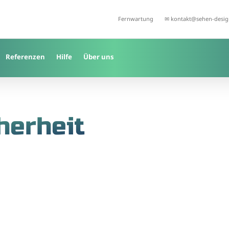
Fernwartung
✉ kontakt@sehen-desig
Referenzen
Hilfe
Über uns
herheit