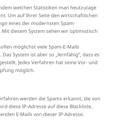
achdem welchen Statistiken man heutzutage
nt. Um auf Ihrer Seite den wirtschaftlichen
esign eines der modernsten Spam-
. Mit diesem System sehen wir optimistisch
ollen möglichst viele Spam-E-Mails
Das System ist aber so „lernfähig“, dass es
stellt. Jedes Verfahren hat seine Vor- und
mpfung möglich.
Verfahren werden die Spams erkannt, die von
d diese IP-Adresse auf diese Blackliste,
henden E-Mails von dieser IP-Adresse.