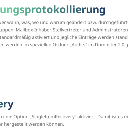
ungsprotokollierung
n, wer wann, was, wo und warum geändert bzw. durchgeführt
uppen: Mailbox-Inhaber, Stellvertreter und Administratoren
tandardmäßig aktiviert und jegliche Einträge werden stan
en werden im speziellen Ordner „Audits“ im Dumpster 2.0 g
ery
box die Option „SingleItemRecovery“ aktiviert. Damit ist es
 hergestellt werden können.