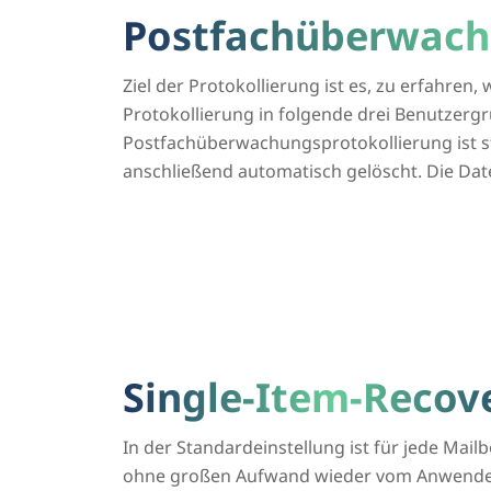
Postfachüberwach
Ziel der Protokollierung ist es, zu erfahre
Protokollierung in folgende drei Benutzergr
Postfachüberwachungsprotokollierung ist s
anschließend automatisch gelöscht. Die Dat
Single-Item-Recov
In der Standardeinstellung ist für jede Mail
ohne großen Aufwand wieder vom Anwender