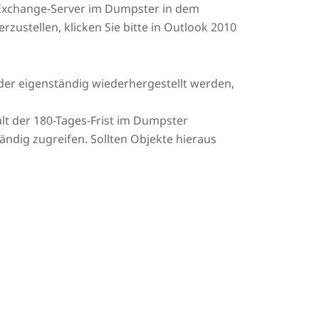
 Exchange-Server im Dumpster in dem
ustellen, klicken Sie bitte in Outlook 2010
er eigenständig wiederhergestellt werden,
lt der 180-Tages-Frist im Dumpster
tändig zugreifen. Sollten Objekte hieraus