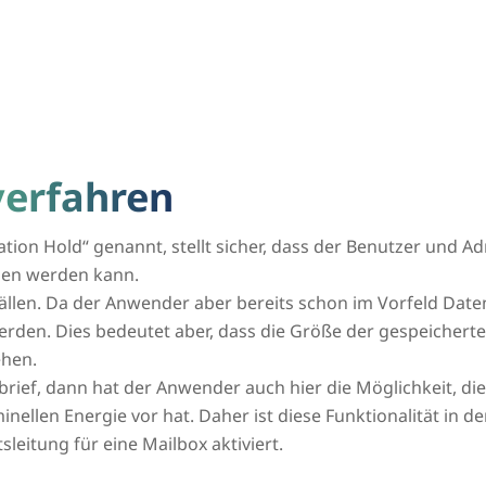
verfahren
tion Hold“ genannt, stellt sicher, dass der Benutzer und Ad
gen werden kann.
fällen. Da der Anwender aber bereits schon im Vorfeld Dat
erden. Dies bedeutet aber, dass die Größe der gespeicherten
ehen.
rbrief, dann hat der Anwender auch hier die Möglichkeit,
inellen Energie vor hat. Daher ist diese Funktionalität in d
leitung für eine Mailbox aktiviert.