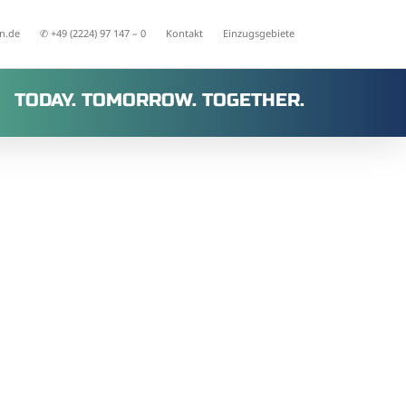
n.de
✆ +49 (2224) 97 147 – 0
Kontakt
Einzugsgebiete
TODAY. TOMORROW. TOGETHER.