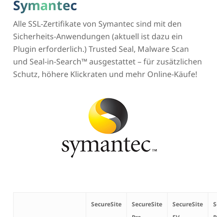
Symantec
Alle SSL-Zertifikate von Symantec sind mit den
Sicherheits-Anwendungen (aktuell ist dazu ein
Plugin erforderlich.) Trusted Seal, Malware Scan
und Seal-in-Search™ ausgestattet – für zusätzlichen
Schutz, höhere Klickraten und mehr Online-Käufe!
SecureSite
SecureSite
SecureSite
S