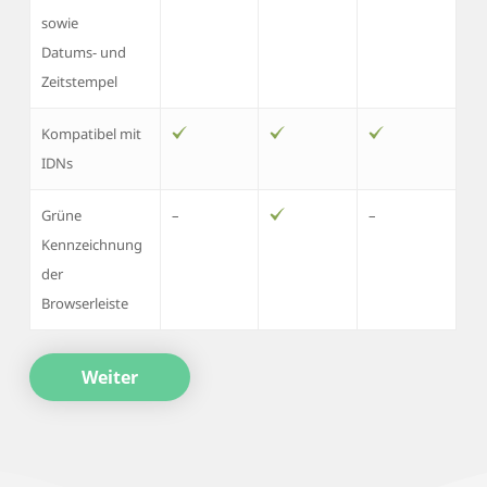
sowie
Datums- und
Zeitstempel
Kompatibel mit
IDNs
Grüne
–
–
Kennzeichnung
der
Browserleiste
Weiter