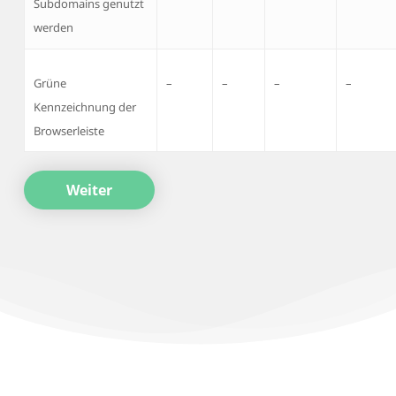
Subdomains genutzt
werden
Grüne
–
–
–
–
Kennzeichnung der
Browserleiste
Weiter