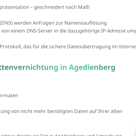
präsentation – geschneidert nach Maß!
(DNS) werden Anfragen zur Namensauflösung
L von einem DNS-Server in die dazugehörige IP-Adresse um
n Protokoll, das für die sichere Datenübertragung im Intern
attenvernichtung in Agedienberg
formaten
htung von nicht mehr benötigten Daten auf Ihrer alten
partner direkt vor Ort in Agedienberg und Umgebung.