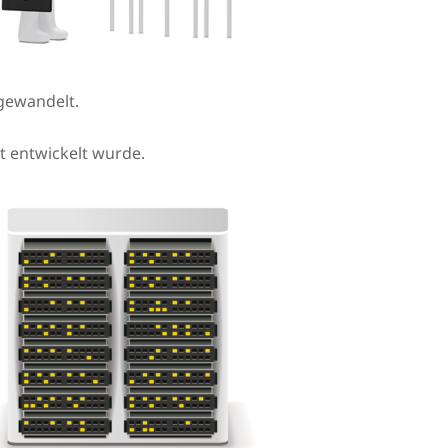
gewandelt.
et entwickelt wurde.