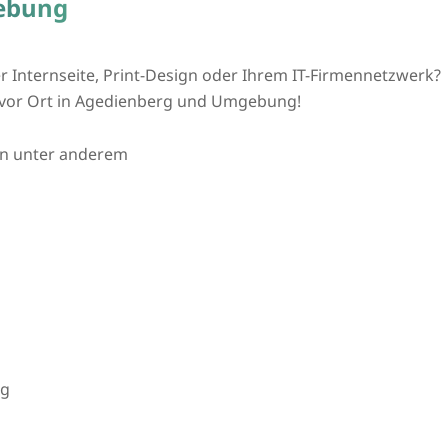
ebung
r Internseite, Print-Design oder Ihrem IT-Firmennetzwerk?
t vor Ort in Agedienberg und Umgebung!
en unter anderem
ng