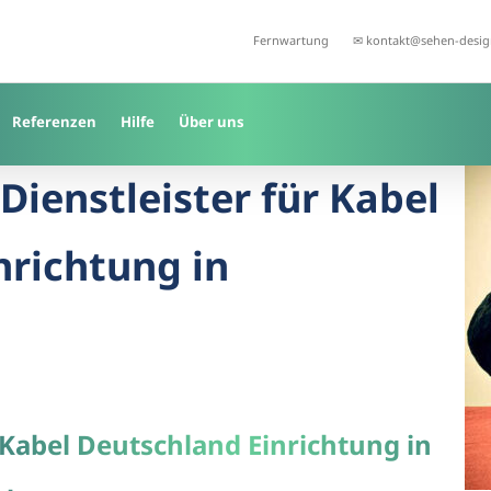
Fernwartung
✉ kontakt@sehen-desig
Referenzen
Hilfe
Über uns
-Dienstleister für Kabel
nrichtung in
 Kabel Deutschland Einrichtung in