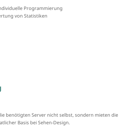
 individuelle Programmierung
tung von Statistiken
g
ie benötigten Server nicht selbst, sondern mieten die
tlicher Basis bei Sehen-Design.