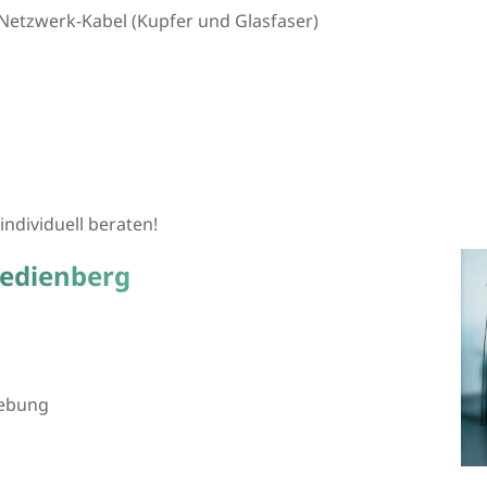
Netzwerk-Kabel (Kupfer und Glasfaser)
individuell beraten!
gedienberg
gebung