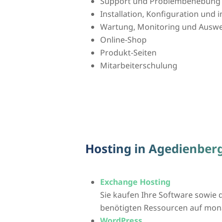
Support und Problembehebung
Installation, Konfiguration und
Wartung, Monitoring und Auswer
Online-Shop
Produkt-Seiten
Mitarbeiterschulung
Hosting in Agedienber
Exchange Hosting
Sie kaufen Ihre Software sowie d
benötigten Ressourcen auf mona
WordPress