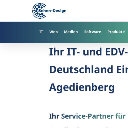
Skip
to
main
content
IT
Web
Medien
Software
Produkte
Ihr IT- und EDV
Deutschland Ei
Agedienberg
Ihr Service-Partner für