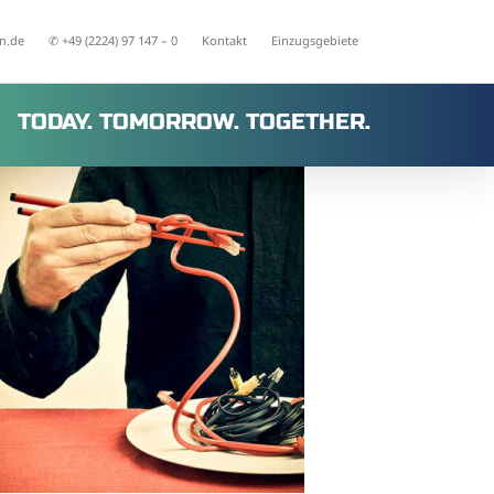
n.de
✆ +49 (2224) 97 147 – 0
Kontakt
Einzugsgebiete
TODAY. TOMORROW. TOGETHER.