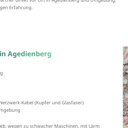
igen Erfahrung.
 in Agedienberg
ng
Netzwerk-Kabel (Kupfer und Glasfaser)
 Umgebung
rieb, wegen zu schwacher Maschinen, mit Lärm