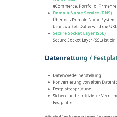
eCommerce, Portfolio, Firmenre
Domain Name Service (DNS)
Über das Domain Name System 
beantwortet. Dabei wird die UR
Secure Socket Layer (SSL)
Secure Socket Layer (SSL) ist ei
Datenrettung / Festpl
Datenwiederherstellung
Konvertierung von alten Daten
Festplattenprüfung
Sichere und zertifizierte Vernic
Festplatte.
Wir sind Ihr kompetenter Ansprech