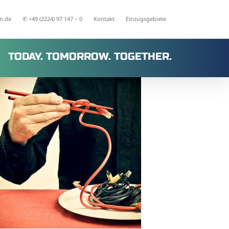
n.de
✆ +49 (2224) 97 147 – 0
Kontakt
Einzugsgebiete
TODAY. TOMORROW. TOGETHER.