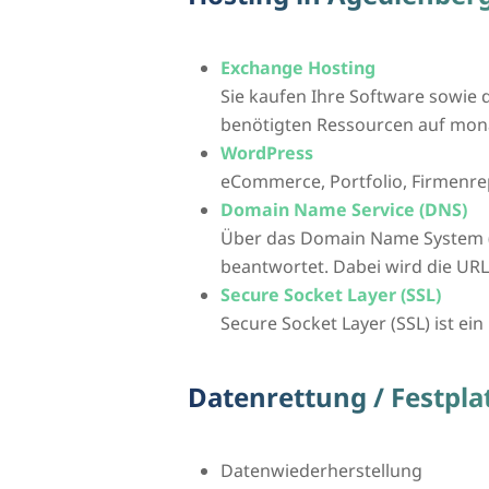
Exchange Hosting
Sie kaufen Ihre Software sowie d
benötigten Ressourcen auf mona
WordPress
eCommerce, Portfolio, Firmenre
Domain Name Service (DNS)
Über das Domain Name System 
beantwortet. Dabei wird die UR
Secure Socket Layer (SSL)
Secure Socket Layer (SSL) ist ei
Datenrettung / Festpl
Datenwiederherstellung