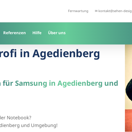
Fernwartung
✉ kontakt@sehen-desig
Referenzen
Hilfe
Über uns
Profi in Agedienberg
a für Samsung in Agedienberg und
der Notebook?
Agedienberg und Umgebung!