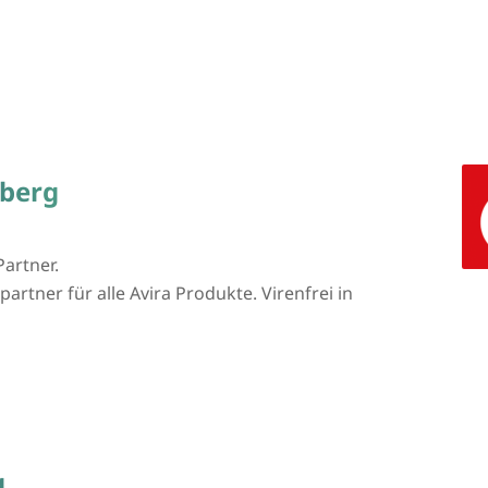
nberg
Partner.
artner für alle Avira Produkte. Virenfrei in
g