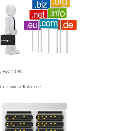
gewandelt.
et entwickelt wurde.