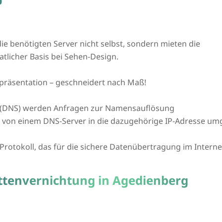
ie benötigten Server nicht selbst, sondern mieten die
tlicher Basis bei Sehen-Design.
präsentation – geschneidert nach Maß!
(DNS) werden Anfragen zur Namensauflösung
L von einem DNS-Server in die dazugehörige IP-Adresse um
n Protokoll, das für die sichere Datenübertragung im Intern
attenvernichtung in Agedienberg