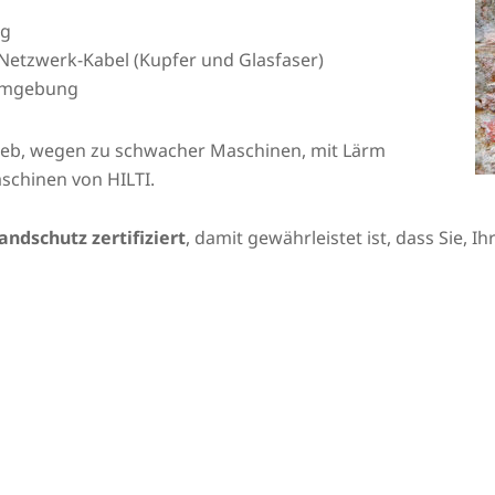
ng
Netzwerk-Kabel (Kupfer und Glasfaser)
 Umgebung
rieb, wegen zu schwacher Maschinen, mit Lärm
schinen von HILTI.
andschutz zertifiziert
, damit gewährleistet ist, dass Sie, 