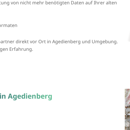
htung von nicht mehr benötigten Daten auf Ihrer alten
formaten
partner direkt vor Ort in Agedienberg und Umgebung.
igen Erfahrung.
 in Agedienberg