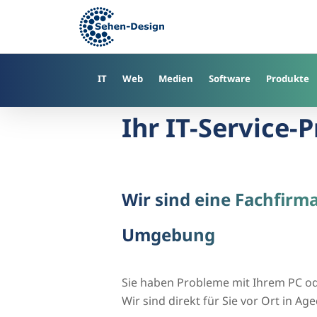
Skip
to
main
content
IT
Web
Medien
Software
Produkte
Ihr IT-Service-
Wir sind eine Fachfirm
Umgebung
Sie haben Probleme mit Ihrem PC o
Wir sind direkt für Sie vor Ort in 