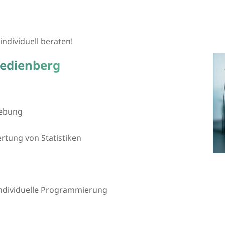
individuell beraten!
gedienberg
gebung
tung von Statistiken
 individuelle Programmierung