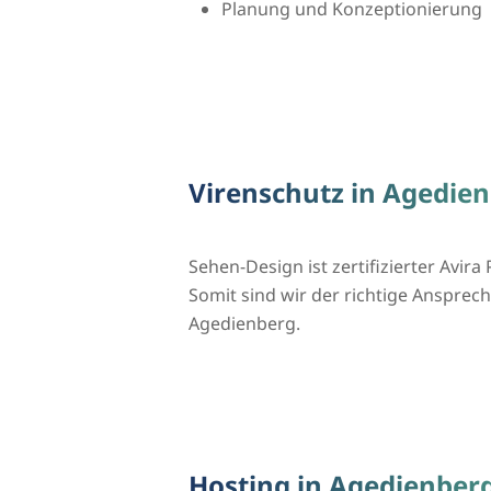
Planung und Konzeptionierung
Virenschutz in Agedie
Sehen-Design ist zertifizierter Avira 
Somit sind wir der richtige Ansprechp
Agedienberg.
Hosting in Agedienber