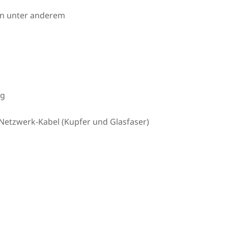
en unter anderem
ng
Netzwerk-Kabel (Kupfer und Glasfaser)