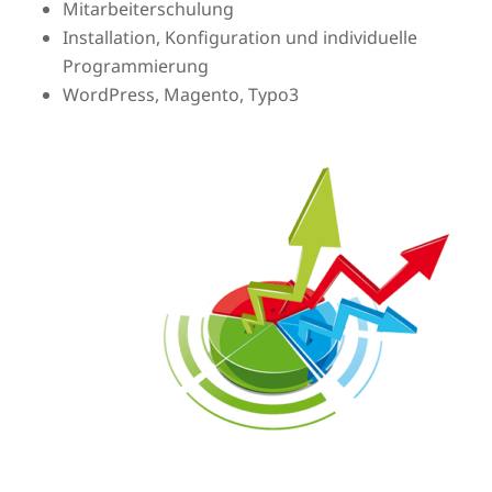
Mitarbeiterschulung
Installation, Konfiguration und individuelle
Programmierung
WordPress, Magento, Typo3