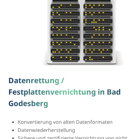
Datenrettung /
Festplattenvernichtung in Bad
Godesberg
Konvertierung von alten Datenformaten
Datenwiederherstellung
Sichere und zertifizierte Vernichtung von nicht