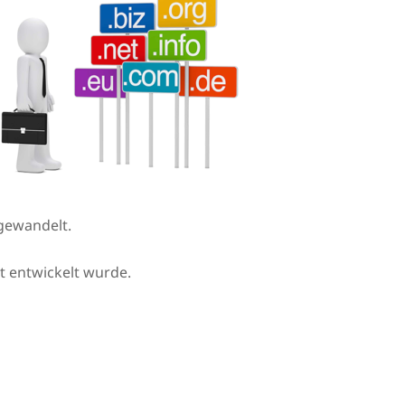
gewandelt.
et entwickelt wurde.