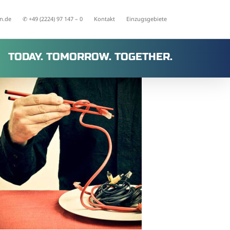
n.de
✆ +49 (2224) 97 147 – 0
Kontakt
Einzugsgebiete
TODAY. TOMORROW. TOGETHER.