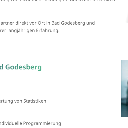
artner direkt vor Ort in Bad Godesberg und
rer langjährigen Erfahrung.
ad Godesberg
tung von Statistiken
 individuelle Programmierung