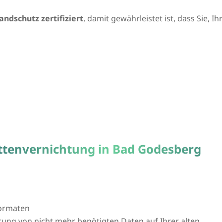
andschutz zertifiziert
, damit gewährleistet ist, dass Sie, 
attenvernichtung in Bad Godesberg
formaten
htung von nicht mehr benötigten Daten auf Ihrer alten