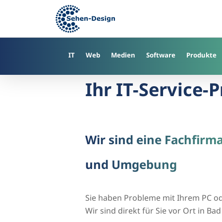
Skip
to
main
content
IT
Web
Medien
Software
Produkte
Ihr IT-Service-
Wir sind eine Fachfirm
und Umgebung
Sie haben Probleme mit Ihrem PC o
Wir sind direkt für Sie vor Ort in