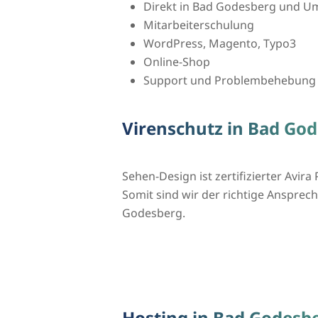
Direkt in Bad Godesberg und 
Mitarbeiterschulung
WordPress, Magento, Typo3
Online-Shop
Support und Problembehebung
Virenschutz in Bad Go
Sehen-Design ist zertifizierter Avira 
Somit sind wir der richtige Ansprechp
Godesberg.
Hosting in Bad Godesb