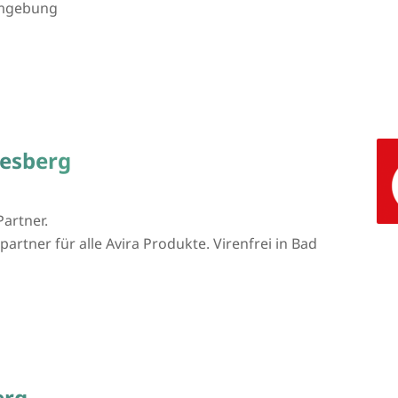
Umgebung
desberg
Partner.
artner für alle Avira Produkte. Virenfrei in Bad
erg