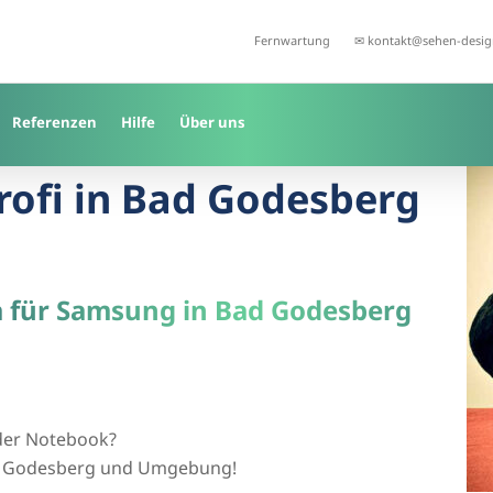
Fernwartung
✉ kontakt@sehen-desig
Referenzen
Hilfe
Über uns
Profi in Bad Godesberg
a für Samsung in Bad Godesberg
der Notebook?
 Bad Godesberg und Umgebung!