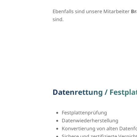
Ebenfalls sind unsere Mitarbeiter
Br
sind.
Datenrettung / Festpl
Festplattenprüfung
Datenwiederherstellung
Konvertierung von alten Daten
Sichere und zertifizierte Vernic