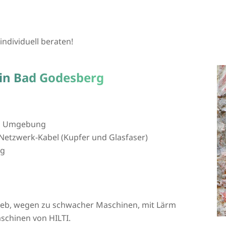
individuell beraten!
 in Bad Godesberg
nd Umgebung
Netzwerk-Kabel (Kupfer und Glasfaser)
ng
rieb, wegen zu schwacher Maschinen, mit Lärm
schinen von HILTI.