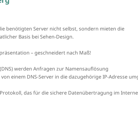
ie benötigten Server nicht selbst, sondern mieten die
tlicher Basis bei Sehen-Design.
präsentation – geschneidert nach Maß!
(DNS) werden Anfragen zur Namensauflösung
L von einem DNS-Server in die dazugehörige IP-Adresse um
n Protokoll, das für die sichere Datenübertragung im Intern