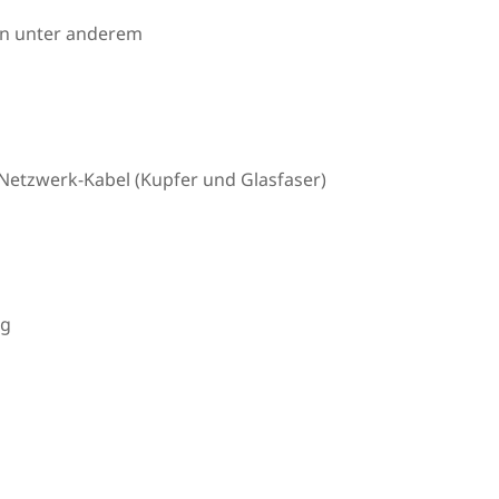
en unter anderem
Netzwerk-Kabel (Kupfer und Glasfaser)
ng