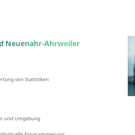
ad Neuenahr-Ahrweiler
tung von Statistiken
ler und Umgebung
 individuelle Programmierung