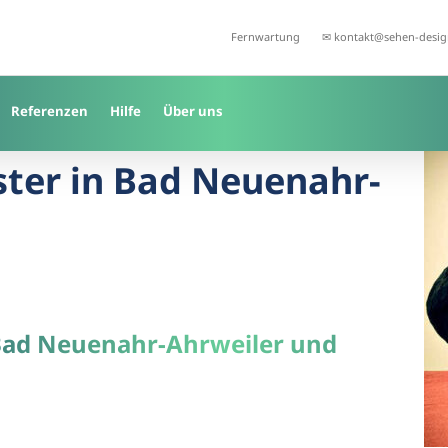
Fernwartung
✉ kontakt@sehen-desig
Referenzen
Hilfe
Über uns
ister in Bad Neuenahr-
 Bad Neuenahr-Ahrweiler und