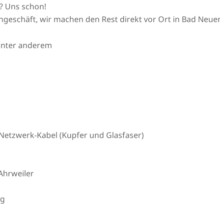
? Uns schon!
ngeschäft, wir machen den Rest direkt vor Ort in Bad Ne
unter anderem
Netzwerk-Kabel (Kupfer und Glasfaser)
Ahrweiler
ng