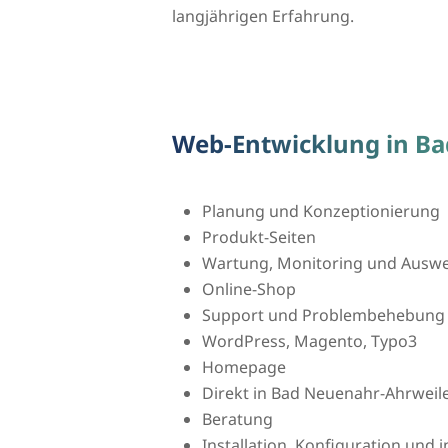
langjährigen Erfahrung.
Web-Entwicklung in B
Planung und Konzeptionierung
Produkt-Seiten
Wartung, Monitoring und Auswer
Online-Shop
Support und Problembehebung
WordPress, Magento, Typo3
Homepage
Direkt in Bad Neuenahr-Ahrwei
Beratung
Installation, Konfiguration und