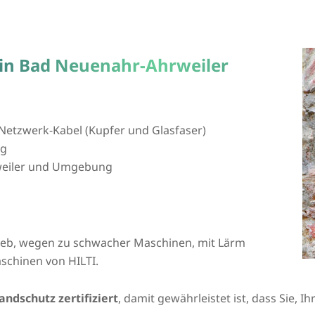
 in Bad Neuenahr-Ahrweiler
Netzwerk-Kabel (Kupfer und Glasfaser)
ng
weiler und Umgebung
rieb, wegen zu schwacher Maschinen, mit Lärm
schinen von HILTI.
andschutz zertifiziert
, damit gewährleistet ist, dass Sie, 