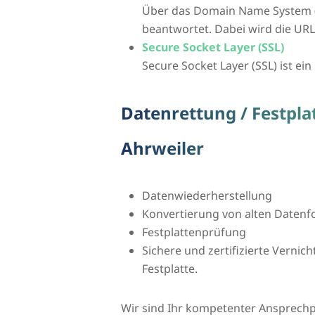
Über das Domain Name System 
beantwortet. Dabei wird die UR
Secure Socket Layer (SSL)
Secure Socket Layer (SSL) ist ei
Datenrettung / Festpl
Ahrweiler
Datenwiederherstellung
Konvertierung von alten Daten
Festplattenprüfung
Sichere und zertifizierte Vernic
Festplatte.
Wir sind Ihr kompetenter Ansprechp