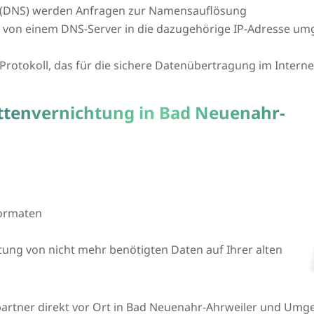
(DNS) werden Anfragen zur Namensauflösung
L von einem DNS-Server in die dazugehörige IP-Adresse um
n Protokoll, das für die sichere Datenübertragung im Intern
attenvernichtung in Bad Neuenahr-
formaten
htung von nicht mehr benötigten Daten auf Ihrer alten
artner direkt vor Ort in Bad Neuenahr-Ahrweiler und Umge