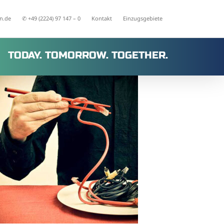
n.de
✆ +49 (2224) 97 147 – 0
Kontakt
Einzugsgebiete
TODAY. TOMORROW. TOGETHER.