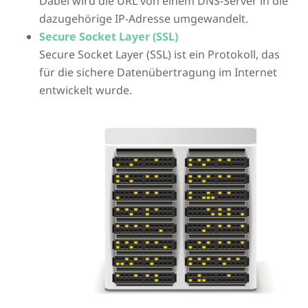
Dabei wird die URL von einem DNS-Server in die
dazugehörige IP-Adresse umgewandelt.
Secure Socket Layer (SSL)
Secure Socket Layer (SSL) ist ein Protokoll, das
für die sichere Datenübertragung im Internet
entwickelt wurde.