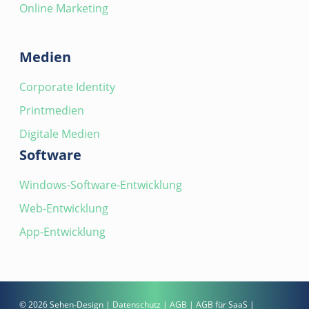
Online Marketing
Medien
Corporate Identity
Printmedien
Digitale Medien
Software
Windows-Software-Entwicklung
Web-Entwicklung
App-Entwicklung
© 2026 Sehen-Design |
Datenschutz
|
AGB
|
AGB für SaaS
|