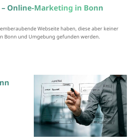
 – Online-Marketing in Bonn
atemberaubende Webseite haben, diese aber keiner
ie in Bonn und Umgebung gefunden werden.
onn