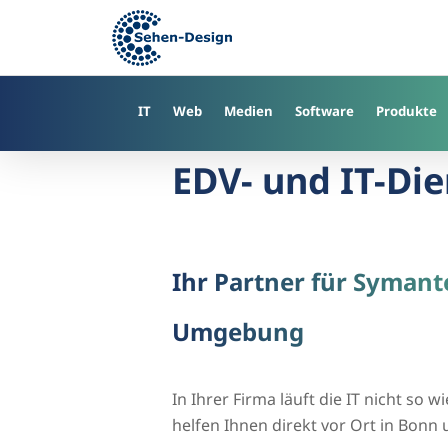
Skip
to
main
content
IT
Web
Medien
Software
Produkte
EDV- und IT-Die
Ihr Partner für Syman
Umgebung
In Ihrer Firma läuft die IT nicht so 
helfen Ihnen direkt vor Ort in Bon