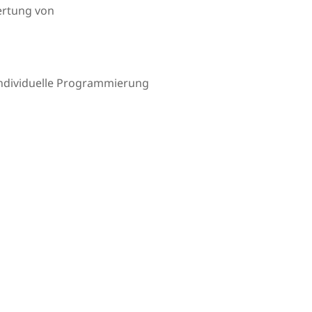
ertung von
 individuelle Programmierung