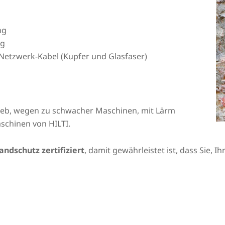
ng
ng
Netzwerk-Kabel (Kupfer und Glasfaser)
rieb, wegen zu schwacher Maschinen, mit Lärm
schinen von HILTI.
andschutz zertifiziert
, damit gewährleistet ist, dass Sie, 