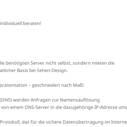
individuell beraten!
ie benötigten Server nicht selbst, sondern mieten die
tlicher Basis bei Sehen-Design.
präsentation – geschneidert nach Maß!
(DNS) werden Anfragen zur Namensauflösung
L von einem DNS-Server in die dazugehörige IP-Adresse um
n Protokoll, das für die sichere Datenübertragung im Intern