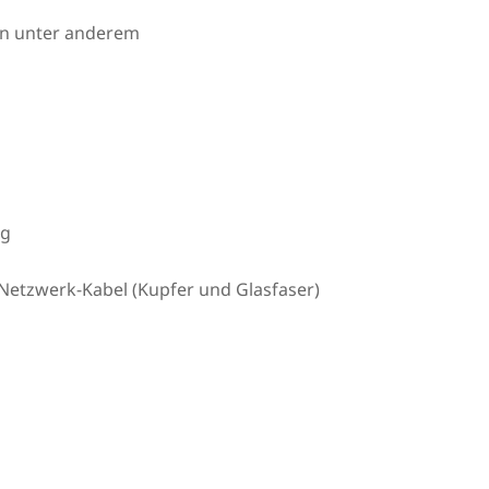
en unter anderem
ng
Netzwerk-Kabel (Kupfer und Glasfaser)