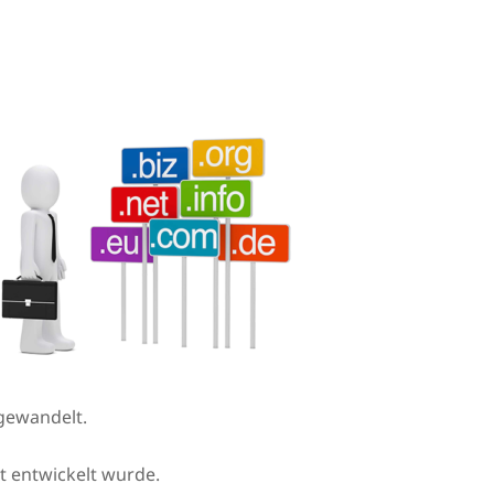
gewandelt.
et entwickelt wurde.