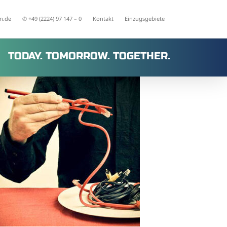
n.de
✆ +49 (2224) 97 147 – 0
Kontakt
Einzugsgebiete
TODAY. TOMORROW. TOGETHER.