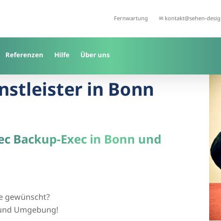
Fernwartung
✉ kontakt@sehen-desig
Referenzen
Hilfe
Über uns
nstleister in Bonn
tec Backup-Exec in Bonn und
wie gewünscht?
n und Umgebung!