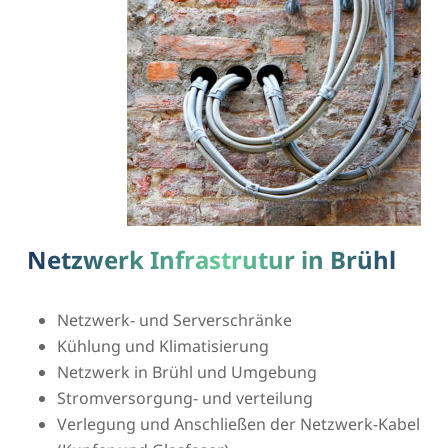
Netzwerk Infrastrutur in Brühl
Netzwerk- und Serverschränke
Kühlung und Klimatisierung
Netzwerk in Brühl und Umgebung
Stromversorgung- und verteilung
Verlegung und Anschließen der Netzwerk-Kabel