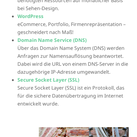
benötigten Ressourcen auf monatlicher Basis
bei Sehen-Design.
WordPress
eCommerce, Portfolio, Firmenrepräsentation –
geschneidert nach Maß!
Domain Name Service (DNS)
Über das Domain Name System (DNS) werden
Anfragen zur Namensauflösung beantwortet.
Dabei wird die URL von einem DNS-Server in die
dazugehörige IP-Adresse umgewandelt.
Secure Socket Layer (SSL)
Secure Socket Layer (SSL) ist ein Protokoll, das
für die sichere Datenübertragung im Internet
entwickelt wurde.