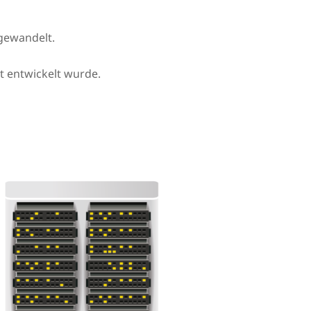
gewandelt.
et entwickelt wurde.