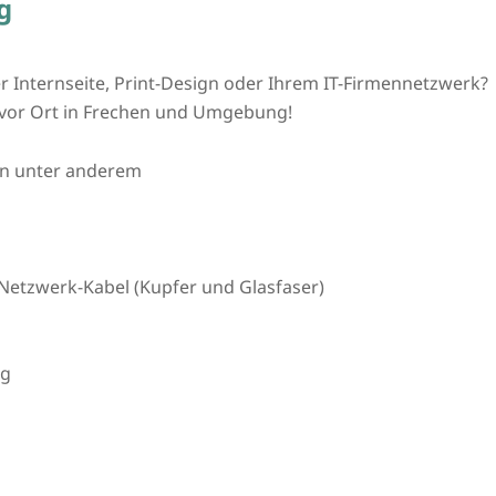
g
r Internseite, Print-Design oder Ihrem IT-Firmennetzwerk?
t vor Ort in Frechen und Umgebung!
en unter anderem
Netzwerk-Kabel (Kupfer und Glasfaser)
ng