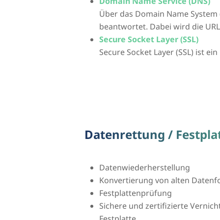
Domain Name Service (DNS)
Über das Domain Name System 
beantwortet. Dabei wird die UR
Secure Socket Layer (SSL)
Secure Socket Layer (SSL) ist ei
Datenrettung / Festpla
Datenwiederherstellung
Konvertierung von alten Daten
Festplattenprüfung
Sichere und zertifizierte Vernic
Festplatte.