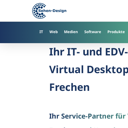
Skip
to
main
content
IT
Web
Medien
Software
Produkte
Ihr IT- und EDV-
Virtual Desktop
Frechen
Ihr Service-Partner für