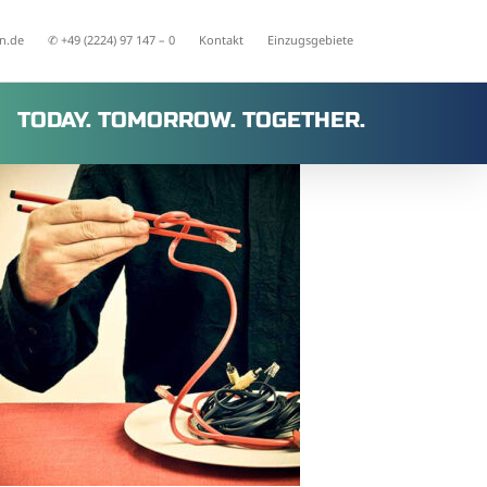
n.de
✆ +49 (2224) 97 147 – 0
Kontakt
Einzugsgebiete
TODAY. TOMORROW. TOGETHER.