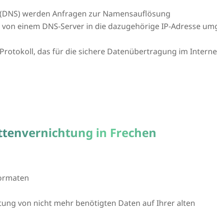
(DNS) werden Anfragen zur Namensauflösung
L von einem DNS-Server in die dazugehörige IP-Adresse um
n Protokoll, das für die sichere Datenübertragung im Intern
ttenvernichtung in Frechen
formaten
htung von nicht mehr benötigten Daten auf Ihrer alten