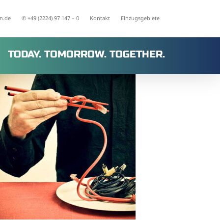
n.de
✆ +49 (2224) 97 147 – 0
Kontakt
Einzugsgebiete
TODAY. TOMORROW. TOGETHER.