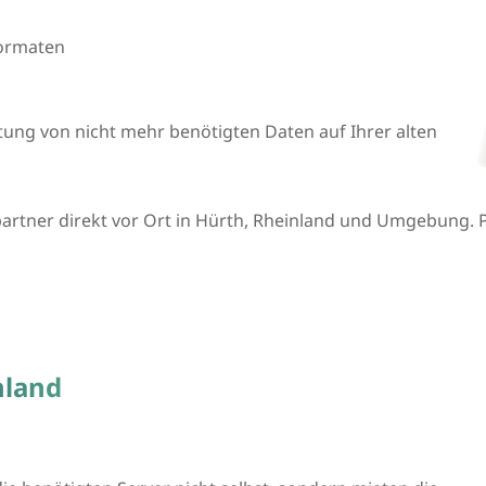
formaten
htung von nicht mehr benötigten Daten auf Ihrer alten
rtner direkt vor Ort in Hürth, Rheinland und Umgebung. P
nland