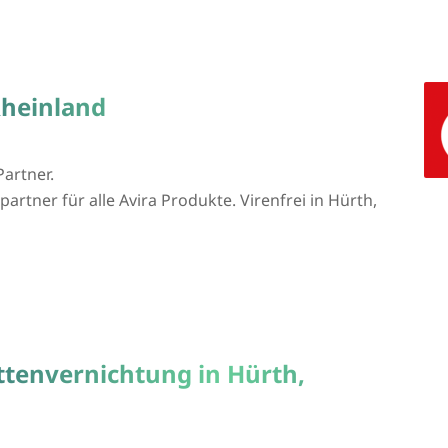
Rheinland
Partner.
artner für alle Avira Produkte. Virenfrei in Hürth,
ttenvernichtung in Hürth,