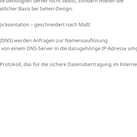
ie benötigten Server nicht selbst, sondern mieten die
tlicher Basis bei Sehen-Design.
präsentation – geschneidert nach Maß!
(DNS) werden Anfragen zur Namensauflösung
L von einem DNS-Server in die dazugehörige IP-Adresse um
n Protokoll, das für die sichere Datenübertragung im Intern