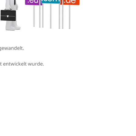
gewandelt.
et entwickelt wurde.