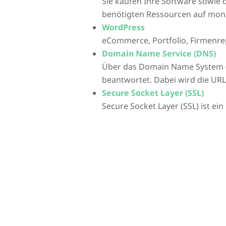
Sie kaufen Ihre Software sowie d
benötigten Ressourcen auf mona
WordPress
eCommerce, Portfolio, Firmenre
Domain Name Service (DNS)
Über das Domain Name System 
beantwortet. Dabei wird die UR
Secure Socket Layer (SSL)
Secure Socket Layer (SSL) ist ei