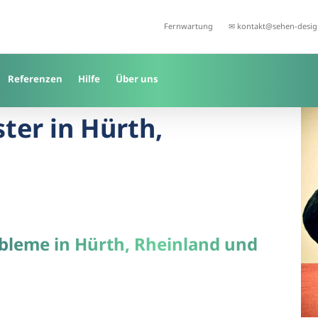
Fernwartung
✉ kontakt@sehen-desig
Referenzen
Hilfe
Über uns
ster in Hürth,
robleme in Hürth, Rheinland und