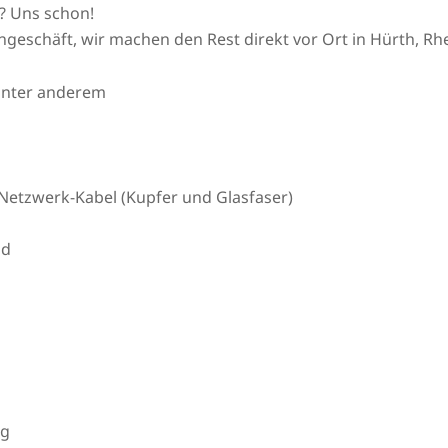
? Uns schon!
ngeschäft, wir machen den Rest direkt vor Ort in Hürth, 
unter anderem
Netzwerk-Kabel (Kupfer und Glasfaser)
nd
ng