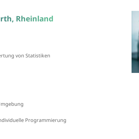
rth, Rheinland
tung von Statistiken
d Umgebung
 individuelle Programmierung