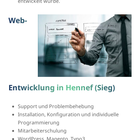
entwickelt wurde.
Web-
Entwicklung in Hennef (Sieg)
Support und Problembehebung
Installation, Konfiguration und individuelle
Programmierung
Mitarbeiterschulung
WordPress, Magento, Typo3