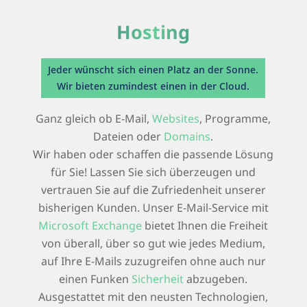
Hosting
Jeder wünscht sich einen Platz an der Sonne.
Wir bieten zumindest einen in der Cloud.
Ganz gleich ob E-Mail,
Websites
, Programme,
Dateien oder
Domains
.
Wir haben oder schaffen die passende Lösung
für Sie! Lassen Sie sich überzeugen und
vertrauen Sie auf die Zufriedenheit unserer
bisherigen Kunden. Unser E-Mail-Service mit
Microsoft Exchange
bietet Ihnen die Freiheit
von überall, über so gut wie jedes Medium,
auf Ihre E-Mails zuzugreifen ohne auch nur
einen Funken
Sicherheit
abzugeben.
Ausgestattet mit den neusten Technologien,