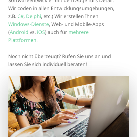
Softwareentwickler mit dem Auge fürs Detail.
Wir coden in allen Entwicklungsumgebungen,
z.B.
C#
,
Delphi
, etc.) Wir erstellen Ihnen
Windows-Dienste
, Web- und Mobile-Apps
(
Android
vs.
iOS
) auch für
mehrere
Plattformen
.
Noch nicht überzeugt? Rufen Sie uns an und
lassen Sie sich individuell beraten!