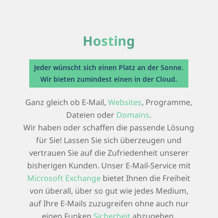
Hosting
Jeder wünscht sich einen Platz an der Sonne.
Wir bieten zumindest einen in der Cloud.
Ganz gleich ob E-Mail,
Websites
, Programme,
Dateien oder
Domains
.
Wir haben oder schaffen die passende Lösung
für Sie! Lassen Sie sich überzeugen und
vertrauen Sie auf die Zufriedenheit unserer
bisherigen Kunden. Unser E-Mail-Service mit
Microsoft Exchange
bietet Ihnen die Freiheit
von überall, über so gut wie jedes Medium,
auf Ihre E-Mails zuzugreifen ohne auch nur
einen Funken
Sicherheit
abzugeben.