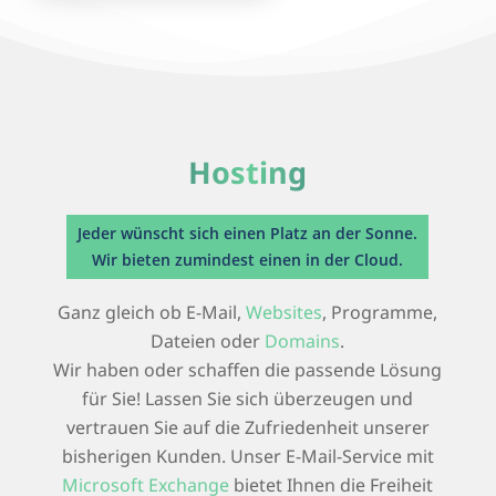
Hosting
Jeder wünscht sich einen Platz an der Sonne.
Wir bieten zumindest einen in der Cloud.
Ganz gleich ob E-Mail,
Websites
, Programme,
Dateien oder
Domains
.
Wir haben oder schaffen die passende Lösung
für Sie! Lassen Sie sich überzeugen und
vertrauen Sie auf die Zufriedenheit unserer
bisherigen Kunden. Unser E-Mail-Service mit
Microsoft Exchange
bietet Ihnen die Freiheit