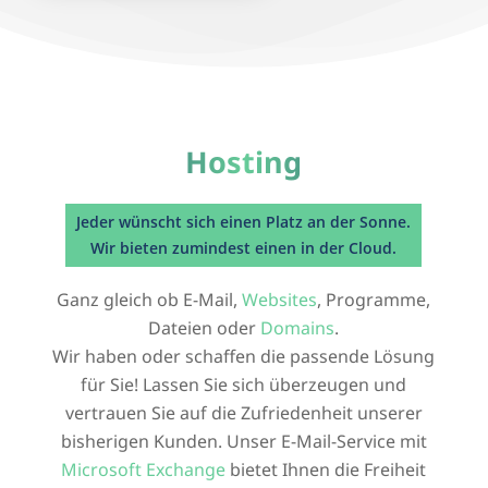
Hosting
Jeder wünscht sich einen Platz an der Sonne.
Wir bieten zumindest einen in der Cloud.
Ganz gleich ob E-Mail,
Websites
, Programme,
Dateien oder
Domains
.
Wir haben oder schaffen die passende Lösung
für Sie! Lassen Sie sich überzeugen und
vertrauen Sie auf die Zufriedenheit unserer
bisherigen Kunden. Unser E-Mail-Service mit
Microsoft Exchange
bietet Ihnen die Freiheit