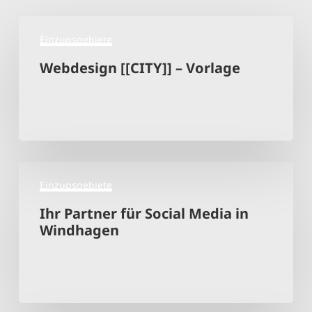
Webdesign
Einzugsgebiete
[[CITY]]
–
Webdesign [[CITY]] – Vorlage
Vorlage
Ihr
Einzugsgebiete
Partner
für
Ihr Partner für Social Media in
Social
Windhagen
Media
in
Windhagen