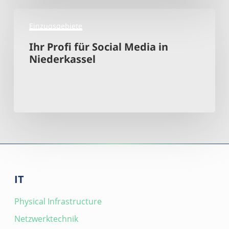
Ihr
Einzugsgebiete
Profi
für
Ihr Profi für Social Media in
Social
Niederkassel
Media
in
Niederkassel
IT
Physical Infrastructure
Netzwerktechnik