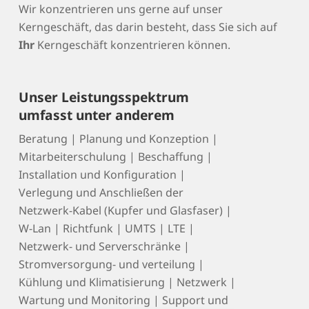
Wir konzentrieren uns gerne auf unser
Kerngeschäft, das darin besteht, dass Sie sich auf
Ihr
Kerngeschäft konzentrieren können.
Unser Leistungsspektrum
umfasst unter anderem
Beratung | Planung und Konzeption |
Mitarbeiterschulung | Beschaffung |
Installation und Konfiguration |
Verlegung und Anschließen der
Netzwerk-Kabel (Kupfer und Glasfaser) |
W-Lan | Richtfunk | UMTS | LTE |
Netzwerk- und Serverschränke |
Stromversorgung- und verteilung |
Kühlung und Klimatisierung | Netzwerk |
Wartung und Monitoring | Support und