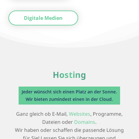
Digitale Medien
Hosting
Jeder wünscht sich einen Platz an der Sonne.
Wir bieten zumindest einen in der Cloud.
Ganz gleich ob E-Mail,
Websites
, Programme,
Dateien oder
Domains
.
Wir haben oder schaffen die passende Lösung
für Sie! Lassen Sie sich überzeugen und