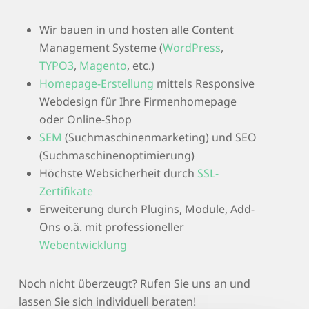
Wir bauen in und hosten alle Content
Management Systeme (
WordPress
,
TYPO3
,
Magento
, etc.)
Homepage-Erstellung
mittels Responsive
Webdesign für Ihre Firmenhomepage
oder Online-Shop
SEM
(Suchmaschinenmarketing) und SEO
(Suchmaschinenoptimierung)
Höchste Websicherheit durch
SSL-
Zertifikate
Erweiterung durch Plugins, Module, Add-
Ons o.ä. mit professioneller
Webentwicklung
Noch nicht überzeugt? Rufen Sie uns an und
lassen Sie sich individuell beraten!