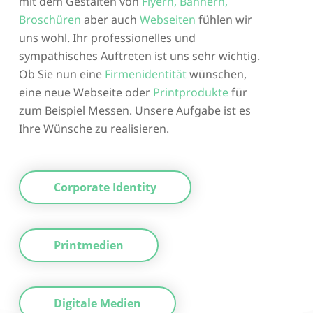
mit dem Gestalten von
Flyern, Bannern,
Broschüren
aber auch
Webseiten
fühlen wir
uns wohl. Ihr professionelles und
sympathisches Auftreten ist uns sehr wichtig.
Ob Sie nun eine
Firmenidentität
wünschen,
eine neue Webseite oder
Printprodukte
für
zum Beispiel Messen. Unsere Aufgabe ist es
Ihre Wünsche zu realisieren.
Corporate Identity
Printmedien
Digitale Medien