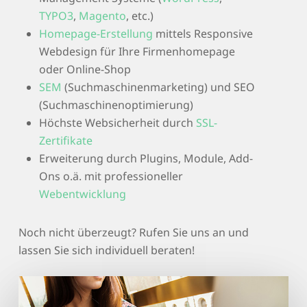
TYPO3
,
Magento
, etc.)
Homepage-Erstellung
mittels Responsive
Webdesign für Ihre Firmenhomepage
oder Online-Shop
SEM
(Suchmaschinenmarketing) und SEO
(Suchmaschinenoptimierung)
Höchste Websicherheit durch
SSL-
Zertifikate
Erweiterung durch Plugins, Module, Add-
Ons o.ä. mit professioneller
Webentwicklung
Noch nicht überzeugt? Rufen Sie uns an und
lassen Sie sich individuell beraten!