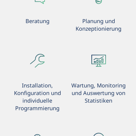
Beratung
Planung und
Konzeptionierung
Installation,
Wartung, Monitoring
Konfiguration und
und Auswertung von
individuelle
Statistiken
Programmierung