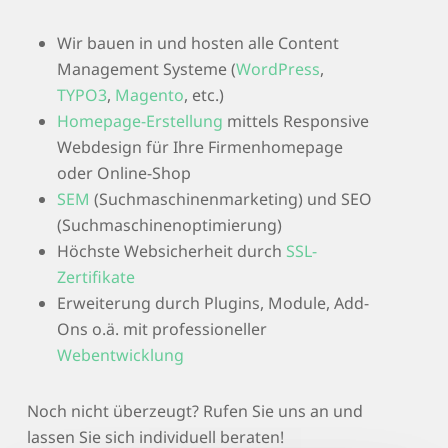
Wir bauen in und hosten alle Content
Management Systeme (
WordPress
,
TYPO3
,
Magento
, etc.)
Homepage-Erstellung
mittels Responsive
Webdesign für Ihre Firmenhomepage
oder Online-Shop
SEM
(Suchmaschinenmarketing) und SEO
(Suchmaschinenoptimierung)
Höchste Websicherheit durch
SSL-
Zertifikate
Erweiterung durch Plugins, Module, Add-
Ons o.ä. mit professioneller
Webentwicklung
Noch nicht überzeugt? Rufen Sie uns an und
lassen Sie sich individuell beraten!