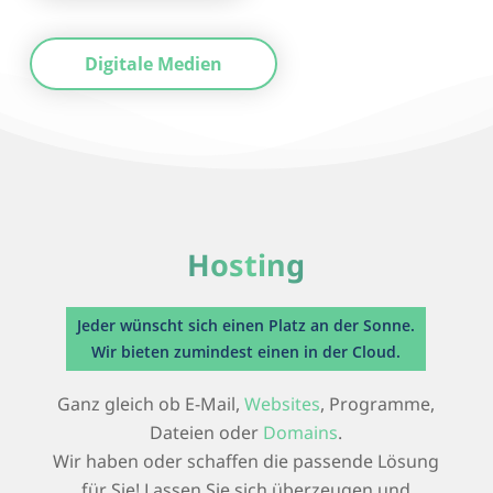
Digitale Medien
Hosting
Jeder wünscht sich einen Platz an der Sonne.
Wir bieten zumindest einen in der Cloud.
Ganz gleich ob E-Mail,
Websites
, Programme,
Dateien oder
Domains
.
Wir haben oder schaffen die passende Lösung
für Sie! Lassen Sie sich überzeugen und