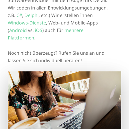
Softwareentwickler mit dem Auge fürs Detail.
Wir coden in allen Entwicklungsumgebungen,
z.B.
C#
,
Delphi
, etc.) Wir erstellen Ihnen
Windows-Dienste
, Web- und Mobile-Apps
(
Android
vs.
iOS
) auch für
mehrere
Plattformen
.
Noch nicht überzeugt? Rufen Sie uns an und
lassen Sie sich individuell beraten!