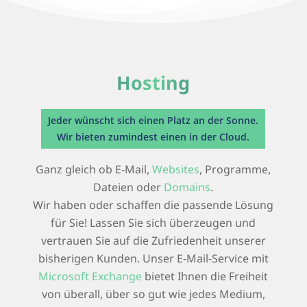
Hosting
Jeder wünscht sich einen Platz an der Sonne.
Wir bieten zumindest einen in der Cloud.
Ganz gleich ob E-Mail,
Websites
, Programme,
Dateien oder
Domains
.
Wir haben oder schaffen die passende Lösung
für Sie! Lassen Sie sich überzeugen und
vertrauen Sie auf die Zufriedenheit unserer
bisherigen Kunden. Unser E-Mail-Service mit
Microsoft Exchange
bietet Ihnen die Freiheit
von überall, über so gut wie jedes Medium,