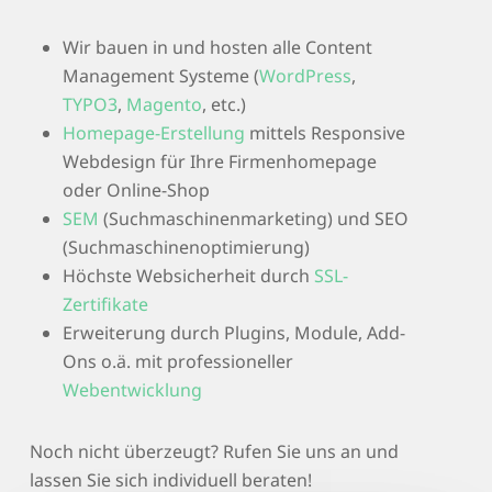
Wir bauen in und hosten alle Content
Management Systeme (
WordPress
,
TYPO3
,
Magento
, etc.)
Homepage-Erstellung
mittels Responsive
Webdesign für Ihre Firmenhomepage
oder Online-Shop
SEM
(Suchmaschinenmarketing) und SEO
(Suchmaschinenoptimierung)
Höchste Websicherheit durch
SSL-
Zertifikate
Erweiterung durch Plugins, Module, Add-
Ons o.ä. mit professioneller
Webentwicklung
Noch nicht überzeugt? Rufen Sie uns an und
lassen Sie sich individuell beraten!