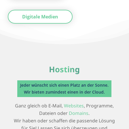
Digitale Medien
Hosting
Jeder wünscht sich einen Platz an der Sonne.
Wir bieten zumindest einen in der Cloud.
Ganz gleich ob E-Mail,
Websites
, Programme,
Dateien oder
Domains
.
Wir haben oder schaffen die passende Lösung
für Sie! Lassen Sie sich überzeugen und