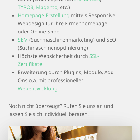
TYPO3
,
Magento
, etc.)
Homepage-Erstellung
mittels Responsive
Webdesign für Ihre Firmenhomepage
oder Online-Shop
SEM
(Suchmaschinenmarketing) und SEO
(Suchmaschinenoptimierung)
Höchste Websicherheit durch
SSL-
Zertifikate
Erweiterung durch Plugins, Module, Add-
Ons o.ä. mit professioneller
Webentwicklung
Noch nicht überzeugt? Rufen Sie uns an und
lassen Sie sich individuell beraten!