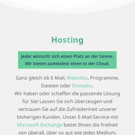
Hosting
Jeder wünscht sich einen Platz an der Sonne.
Wir bieten zumindest einen in der Cloud.
Ganz gleich ob E-Mail,
Websites
, Programme,
Dateien oder
Domains
.
Wir haben oder schaffen die passende Lösung
für Sie! Lassen Sie sich überzeugen und
vertrauen Sie auf die Zufriedenheit unserer
bisherigen Kunden. Unser E-Mail-Service mit
Microsoft Exchange
bietet Ihnen die Freiheit
von überall, über so gut wie jedes Medium,