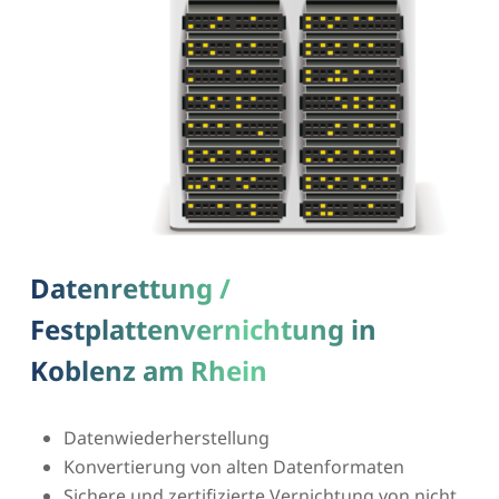
Datenrettung /
Festplattenvernichtung in
Koblenz am Rhein
Datenwiederherstellung
Konvertierung von alten Datenformaten
Sichere und zertifizierte Vernichtung von nicht