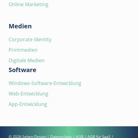
Online Marketing
Medien
Corporate Identity
Printmedien
Digitale Medien
Software
Windows-Software-Entwicklung
Web-Entwicklung
App-Entwicklung
© 2026 Sehen-Design |
Datenschutz
|
AGB
|
AGB für SaaS
|