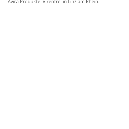
Avira Produkte. Virenfrei in Linz am Rhein.