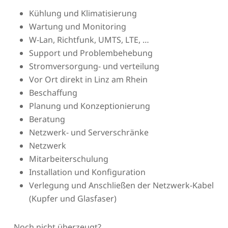
Kühlung und Klimatisierung
Wartung und Monitoring
W-Lan, Richtfunk, UMTS, LTE, …
Support und Problembehebung
Stromversorgung- und verteilung
Vor Ort direkt in Linz am Rhein
Beschaffung
Planung und Konzeptionierung
Beratung
Netzwerk- und Serverschränke
Netzwerk
Mitarbeiterschulung
Installation und Konfiguration
Verlegung und Anschließen der Netzwerk-Kabel
(Kupfer und Glasfaser)
Noch nicht überzeugt?