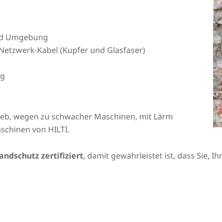
und Umgebung
Netzwerk-Kabel (Kupfer und Glasfaser)
ng
rieb, wegen zu schwacher Maschinen, mit Lärm
schinen von HILTI.
andschutz zertifiziert
, damit gewährleistet ist, dass Sie, 