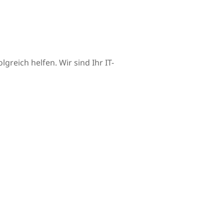
reich helfen. Wir sind Ihr IT-