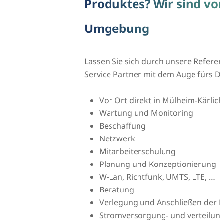
Produktes? Wir sind vo
Umgebung
Lassen Sie sich durch unsere Refere
Service Partner mit dem Auge fürs De
Vor Ort direkt in Mülheim-Kärlic
Wartung und Monitoring
Beschaffung
Netzwerk
Mitarbeiterschulung
Planung und Konzeptionierung
W-Lan, Richtfunk, UMTS, LTE, …
Beratung
Verlegung und Anschließen der 
Stromversorgung- und verteilu