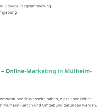
 individuelle Programmierung
 Umgebung
 – Online-Marketing in Mülheim-
atemberaubende Webseite haben, diese aber keiner
ie in Mülheim-Kärlich und Umgebung gefunden werden.