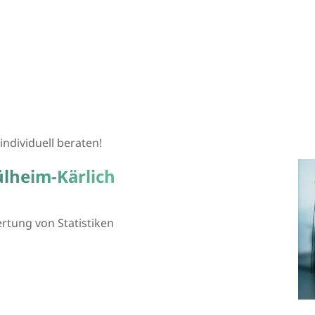
individuell beraten!
lheim-Kärlich
tung von Statistiken