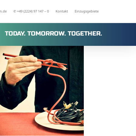
n.de
✆ +49 (2224) 97 147 – 0
Kontakt
Einzugsgebiete
TODAY. TOMORROW. TOGETHER.