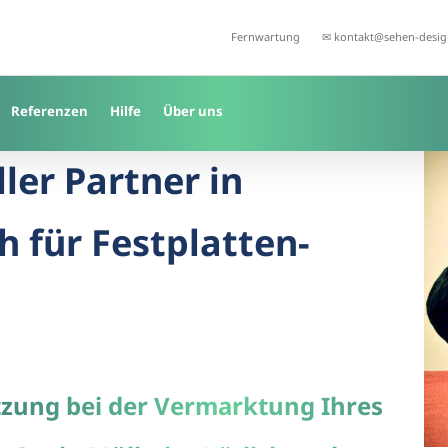
Fernwartung
✉ kontakt@sehen-desig
Referenzen
Hilfe
Über uns
ller Partner in
 für Festplatten-
tzung bei der Vermarktung Ihres