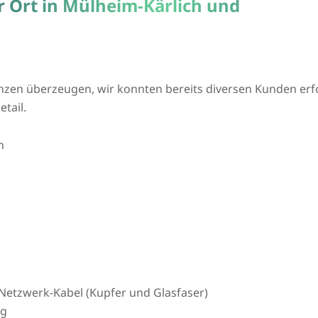
r Ort in Mülheim-Kärlich und
nzen überzeugen, wir konnten bereits diversen Kunden erfolg
tail.
h
Netzwerk-Kabel (Kupfer und Glasfaser)
ng