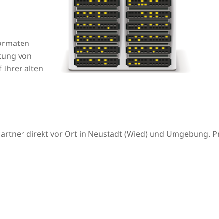
formaten
htung von
 Ihrer alten
rtner direkt vor Ort in Neustadt (Wied) und Umgebung. Pr