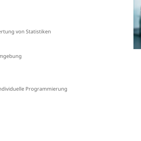
tung von Statistiken
 Umgebung
 individuelle Programmierung