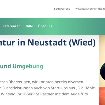
Fernwartung
✉ kontakt@sehen-desig
Referenzen
Hilfe
Über uns
tur in Neustadt (Wied)
d) und Umgebung
enzen überzeugen, wir konnten bereits diversen
 Dienstleistungen auch von Start-Ups aus „Die Höhle
Wir sind Ihr IT-Service Partner mit dem Auge fürs