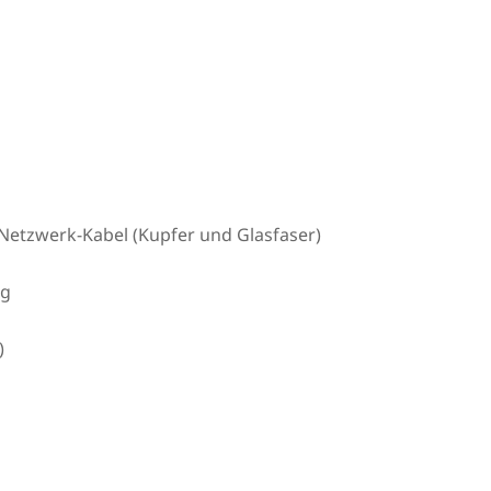
Netzwerk-Kabel (Kupfer und Glasfaser)
ng
)