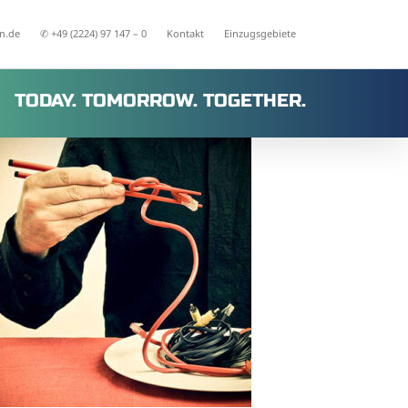
n.de
✆ +49 (2224) 97 147 – 0
Kontakt
Einzugsgebiete
TODAY. TOMORROW. TOGETHER.