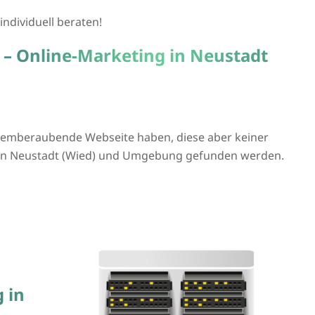
individuell beraten!
 – Online-Marketing in Neustadt
atemberaubende Webseite haben, diese aber keiner
e in Neustadt (Wied) und Umgebung gefunden werden.
 in