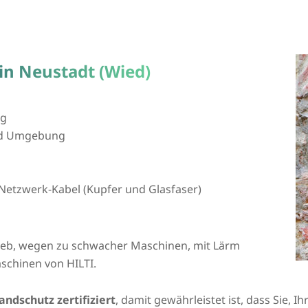
in Neustadt (Wied)
ng
und Umgebung
Netzwerk-Kabel (Kupfer und Glasfaser)
rieb, wegen zu schwacher Maschinen, mit Lärm
schinen von HILTI.
andschutz zertifiziert
, damit gewährleistet ist, dass Sie, 