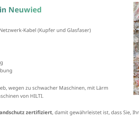
 in Neuwied
Netzwerk-Kabel (Kupfer und Glasfaser)
ng
ebung
rieb, wegen zu schwacher Maschinen, mit Lärm
schinen von HILTI.
andschutz zertifiziert
, damit gewährleistet ist, dass Sie, 