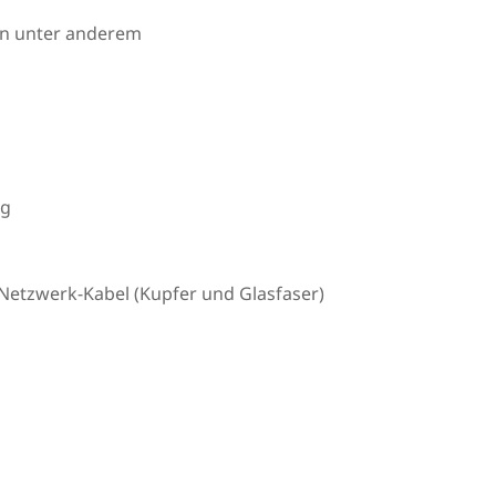
en unter anderem
ng
Netzwerk-Kabel (Kupfer und Glasfaser)