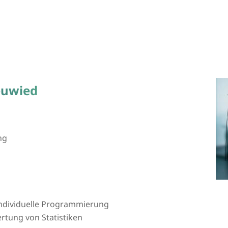
euwied
ng
 individuelle Programmierung
tung von Statistiken