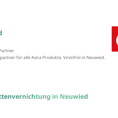
d
Partner.
partner für alle Avira Produkte. Virenfrei in Neuwied.
attenvernichtung in Neuwied