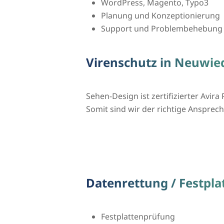
WordPress, Magento, Typo3
Planung und Konzeptionierung
Support und Problembehebung
Virenschutz in Neuwie
Sehen-Design ist zertifizierter Avira 
Somit sind wir der richtige Ansprech
Datenrettung / Festpl
Festplattenprüfung