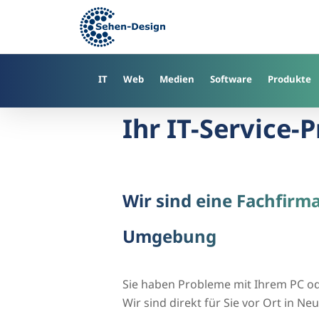
Skip
to
main
content
IT
Web
Medien
Software
Produkte
Ihr IT-Service-
Wir sind eine Fachfirm
Umgebung
Sie haben Probleme mit Ihrem PC o
Wir sind direkt für Sie vor Ort in 