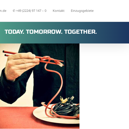
n.de
✆ +49 (2224) 97 147 – 0
Kontakt
Einzugsgebiete
TODAY. TOMORROW. TOGETHER.