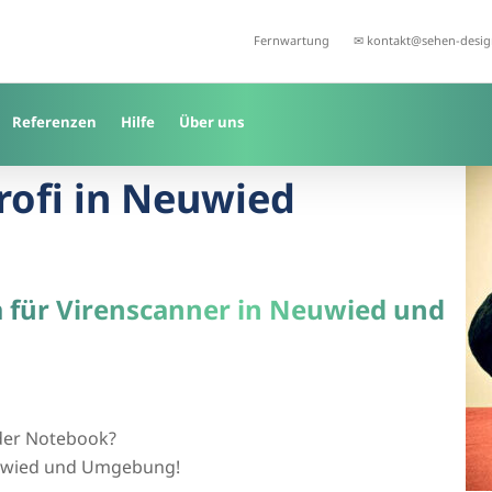
Fernwartung
✉ kontakt@sehen-desig
Referenzen
Hilfe
Über uns
Profi in Neuwied
a für Virenscanner in Neuwied und
der Notebook?
Neuwied und Umgebung!