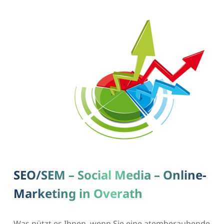
SEO/SEM – Social Media – Online-
Marketing in Overath
Was nützt es Ihnen, wenn Sie eine atemberaubende