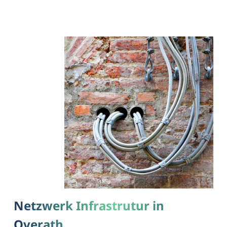
Netzwerk Infrastrutur in
Overath