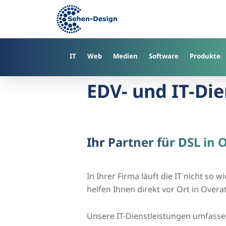
Skip
to
main
content
IT
Web
Medien
Software
Produkte
EDV- und IT-Die
Ihr Partner für DSL i
In Ihrer Firma läuft die IT nicht so 
helfen Ihnen direkt vor Ort in Ove
Unsere IT-Dienstleistungen umfass