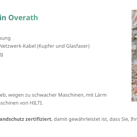
in Overath
bung
Netzwerk-Kabel (Kupfer und Glasfaser)
ng
rieb, wegen zu schwacher Maschinen, mit Lärm
schinen von HILTI.
andschutz zertifiziert
, damit gewährleistet ist, dass Sie, 