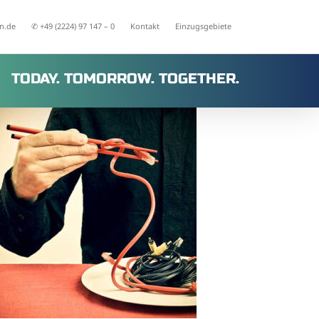
n.de
✆ +49 (2224) 97 147 – 0
Kontakt
Einzugsgebiete
TODAY. TOMORROW. TOGETHER.