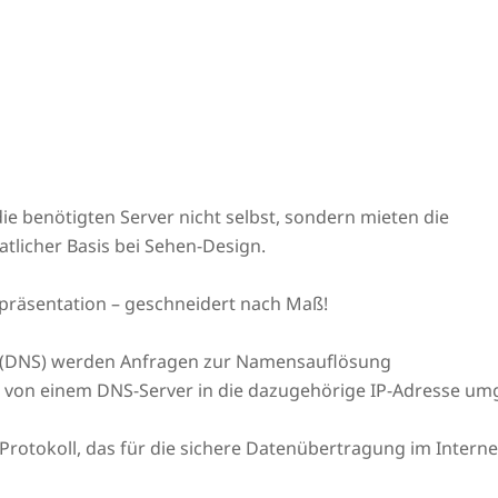
ie benötigten Server nicht selbst, sondern mieten die
tlicher Basis bei Sehen-Design.
präsentation – geschneidert nach Maß!
(DNS) werden Anfragen zur Namensauflösung
L von einem DNS-Server in die dazugehörige IP-Adresse um
n Protokoll, das für die sichere Datenübertragung im Intern