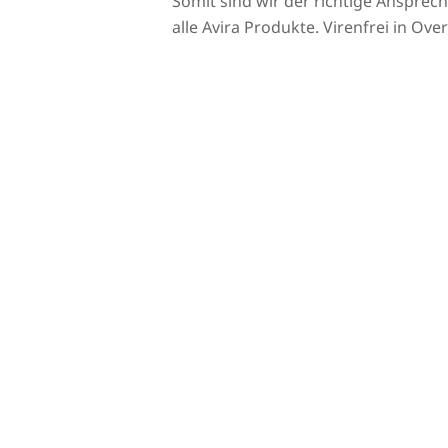
Somit sind wir der richtige Ansprec
alle Avira Produkte. Virenfrei in Over