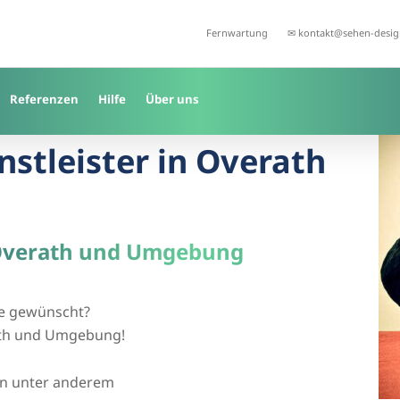
Fernwartung
✉ kontakt@sehen-desig
Referenzen
Hilfe
Über uns
nstleister in Overath
n Overath und Umgebung
wie gewünscht?
rath und Umgebung!
en unter anderem