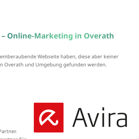
 – Online-Marketing in Overath
atemberaubende Webseite haben, diese aber keiner
ie in Overath und Umgebung gefunden werden.
Partner.