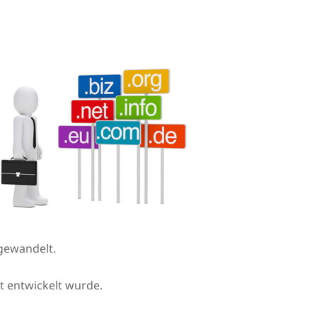
gewandelt.
et entwickelt wurde.