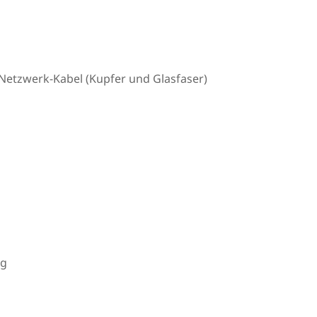
Netzwerk-Kabel (Kupfer und Glasfaser)
ng