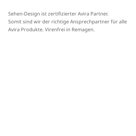
Sehen-Design ist zertifizierter Avira Partner.
Somit sind wir der richtige Ansprechpartner für alle
Avira Produkte. Virenfrei in Remagen.