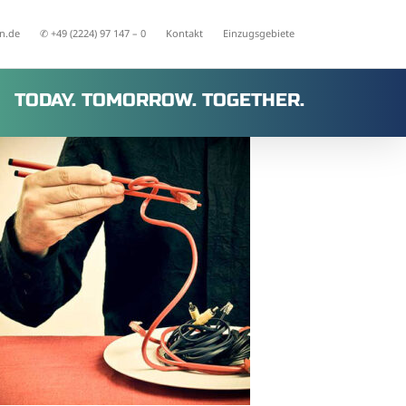
n.de
✆ +49 (2224) 97 147 – 0
Kontakt
Einzugsgebiete
TODAY. TOMORROW. TOGETHER.