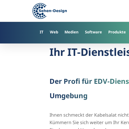
Skip
to
main
content
IT
Web
Medien
Software
Produkte
Ihr IT-Dienstlei
Der Profi für EDV-Diens
Umgebung
Ihnen schmeckt der Kabelsalat nicht
Kümmern Sie sich weiter um Ihr Kern