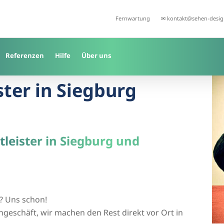
Fernwartung
✉ kontakt@sehen-desig
Referenzen
Hilfe
Über uns
ster in Siegburg
tleister in Siegburg und
? Uns schon!
geschäft, wir machen den Rest direkt vor Ort in