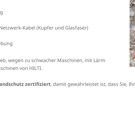
ng
Netzwerk-Kabel (Kupfer und Glasfaser)
ebung
rieb, wegen zu schwacher Maschinen, mit Lärm
schinen von HILTI.
andschutz zertifiziert
, damit gewährleistet ist, dass Sie, 