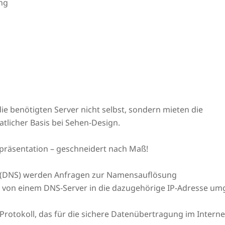
ng
ie benötigten Server nicht selbst, sondern mieten die
tlicher Basis bei Sehen-Design.
präsentation – geschneidert nach Maß!
(DNS) werden Anfragen zur Namensauflösung
L von einem DNS-Server in die dazugehörige IP-Adresse um
n Protokoll, das für die sichere Datenübertragung im Intern