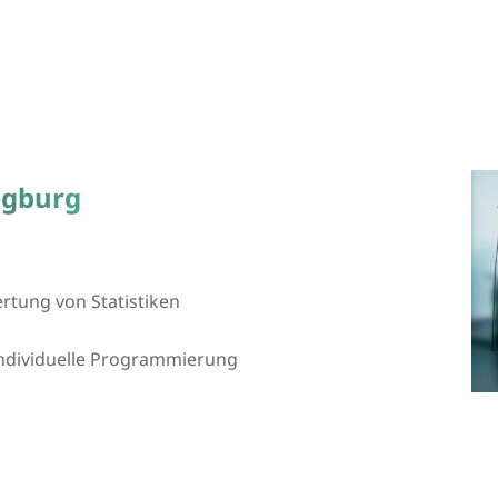
egburg
tung von Statistiken
 individuelle Programmierung