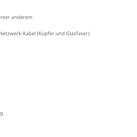
unter anderem
Netzwerk-Kabel (Kupfer und Glasfaser)
ng