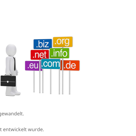
gewandelt.
et entwickelt wurde.