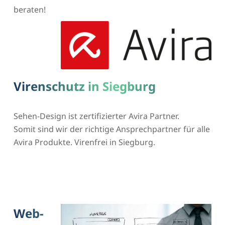
beraten!
Virenschutz in Siegburg
Sehen-Design ist zertifizierter Avira Partner.
Somit sind wir der richtige Ansprechpartner für alle
Avira Produkte. Virenfrei in Siegburg.
Web-