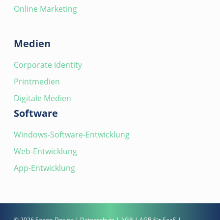
Online Marketing
Medien
Corporate Identity
Printmedien
Digitale Medien
Software
Windows-Software-Entwicklung
Web-Entwicklung
App-Entwicklung
© 2026 Sehen-Design |
Datenschutz
|
AGB
|
AGB für SaaS
|