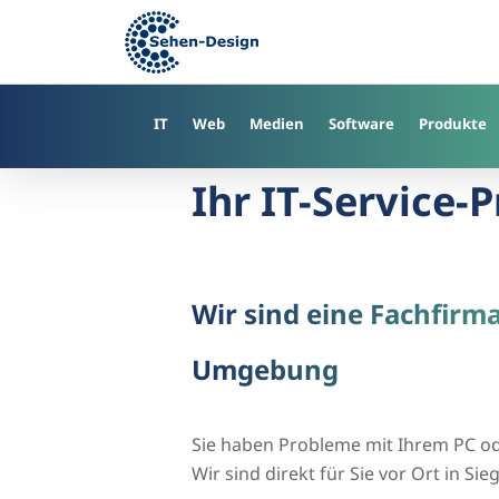
Skip
to
main
content
IT
Web
Medien
Software
Produkte
Ihr IT-Service-P
Wir sind eine Fachfirma
Umgebung
Sie haben Probleme mit Ihrem PC o
Wir sind direkt für Sie vor Ort in 