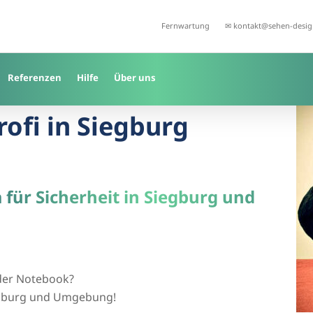
Fernwartung
✉ kontakt@sehen-desig
Referenzen
Hilfe
Über uns
rofi in Siegburg
 für Sicherheit in Siegburg und
der Notebook?
Siegburg und Umgebung!