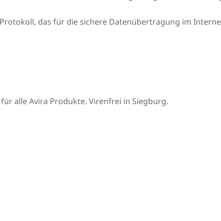
n Protokoll, das für die sichere Datenübertragung im Intern
ür alle Avira Produkte. Virenfrei in Siegburg.