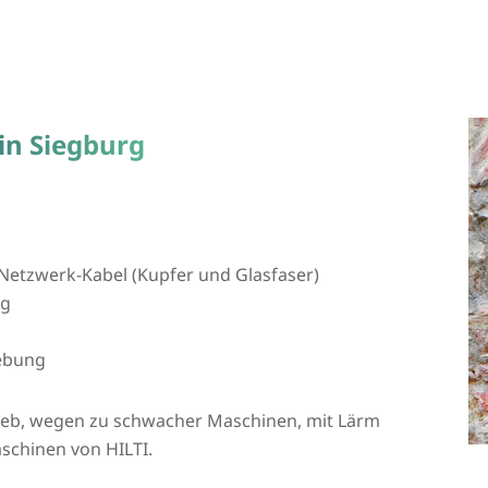
in Siegburg
Netzwerk-Kabel (Kupfer und Glasfaser)
ng
ebung
rieb, wegen zu schwacher Maschinen, mit Lärm
schinen von HILTI.