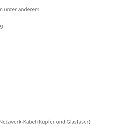
en unter anderem
ng
Netzwerk-Kabel (Kupfer und Glasfaser)