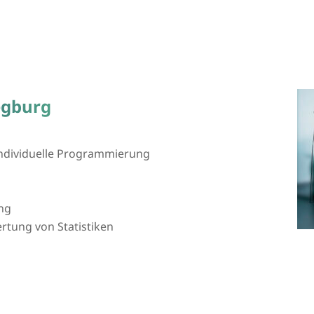
egburg
 individuelle Programmierung
ng
tung von Statistiken