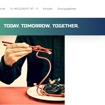
n.de
✆ +49 (2224) 97 147 – 0
Kontakt
Einzugsgebiete
TODAY. TOMORROW. TOGETHER.