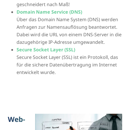
geschneidert nach Maß!
Domain Name Service (DNS)
Über das Domain Name System (DNS) werden
Anfragen zur Namensauflösung beantwortet.
Dabei wird die URL von einem DNS-Server in die
dazugehörige IP-Adresse umgewandelt.
Secure Socket Layer (SSL)
Secure Socket Layer (SSL) ist ein Protokoll, das
für die sichere Datenübertragung im Internet
entwickelt wurde.
Web-