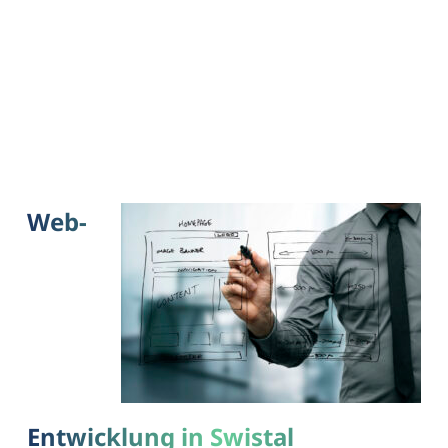
Web-
Entwicklung in Swistal