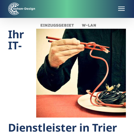
Skip
to
main
EINZUGSGEBIET
W-LAN
content
Ihr
IT-
Dienstleister in Trier