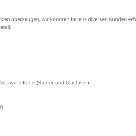
nzen überzeugen, wir konnten bereits diversen Kunden erfolg
tail.
Netzwerk-Kabel (Kupfer und Glasfaser)
ng