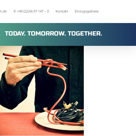
n.de
✆ +49 (2224) 97 147 – 0
Kontakt
Einzugsgebiete
TODAY. TOMORROW. TOGETHER.