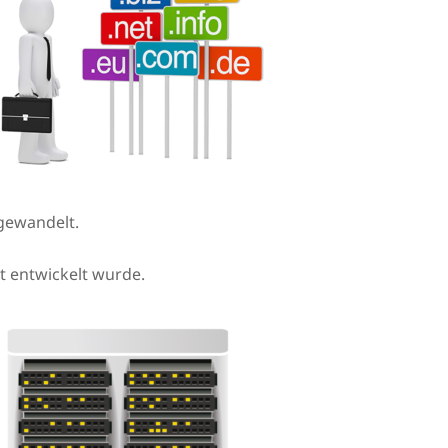
gewandelt.
et entwickelt wurde.