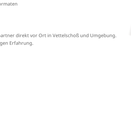
formaten
artner direkt vor Ort in Vettelschoß und Umgebung.
igen Erfahrung.