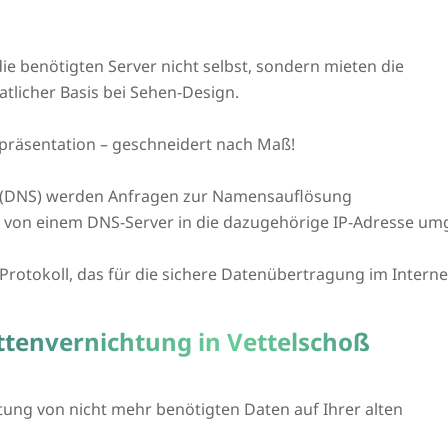
ie benötigten Server nicht selbst, sondern mieten die
tlicher Basis bei Sehen-Design.
präsentation – geschneidert nach Maß!
(DNS) werden Anfragen zur Namensauflösung
L von einem DNS-Server in die dazugehörige IP-Adresse um
n Protokoll, das für die sichere Datenübertragung im Intern
ttenvernichtung in Vettelschoß
htung von nicht mehr benötigten Daten auf Ihrer alten