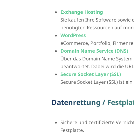
Exchange Hosting
Sie kaufen Ihre Software sowie d
benötigten Ressourcen auf mona
WordPress
eCommerce, Portfolio, Firmenre
Domain Name Service (DNS)
Über das Domain Name System 
beantwortet. Dabei wird die UR
Secure Socket Layer (SSL)
Secure Socket Layer (SSL) ist ei
Datenrettung / Festpla
Sichere und zertifizierte Vernic
Festplatte.