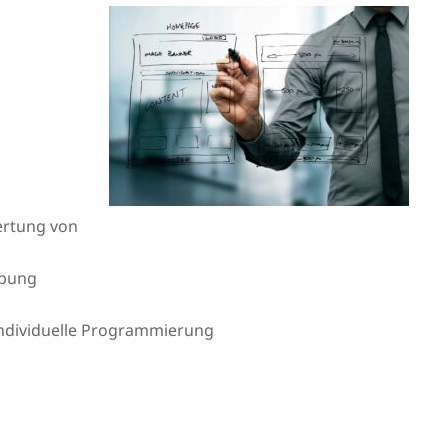
ertung von
ebung
 individuelle Programmierung