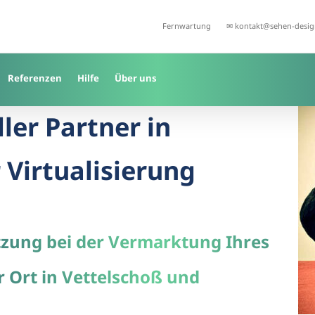
Fernwartung
✉ kontakt@sehen-desig
Referenzen
Hilfe
Über uns
ller Partner in
 Virtualisierung
tzung bei der Vermarktung Ihres
r Ort in Vettelschoß und