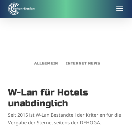
Skip
to
main
content
ALLGEMEIN
INTERNET NEWS
W-Lan für Hotels
unabdinglich
Seit 2015 ist W-Lan Bestandteil der Kriterien für die
Vergabe der Sterne, seitens der DEHOGA.