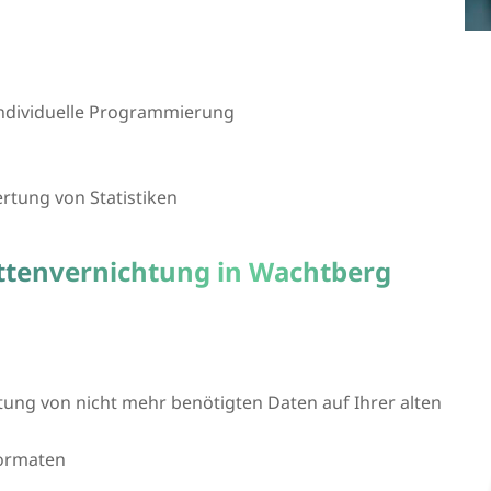
 individuelle Programmierung
tung von Statistiken
attenvernichtung in Wachtberg
htung von nicht mehr benötigten Daten auf Ihrer alten
formaten