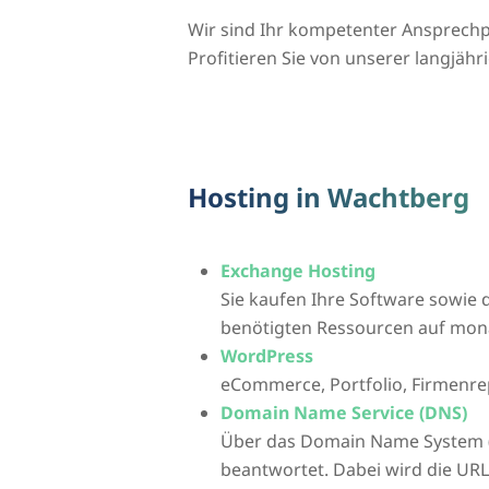
Wir sind Ihr kompetenter Ansprech
Profitieren Sie von unserer langjähr
Hosting in Wachtberg
Exchange Hosting
Sie kaufen Ihre Software sowie d
benötigten Ressourcen auf mona
WordPress
eCommerce, Portfolio, Firmenre
Domain Name Service (DNS)
Über das Domain Name System 
beantwortet. Dabei wird die UR