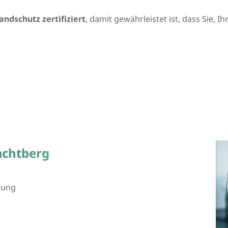
andschutz zertifiziert
, damit gewährleistet ist, dass Sie, 
achtberg
bung