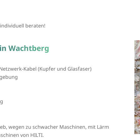
individuell beraten!
 in Wachtberg
Netzwerk-Kabel (Kupfer und Glasfaser)
mgebung
ng
rieb, wegen zu schwacher Maschinen, mit Lärm
schinen von HILTI.