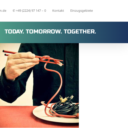
n.de
✆ +49 (2224) 97 147 – 0
Kontakt
Einzugsgebiete
TODAY. TOMORROW. TOGETHER.