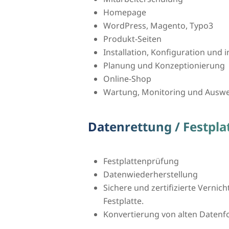
Homepage
WordPress, Magento, Typo3
Produkt-Seiten
Installation, Konfiguration und
Planung und Konzeptionierung
Online-Shop
Wartung, Monitoring und Auswer
Datenrettung / Festpl
Festplattenprüfung
Datenwiederherstellung
Sichere und zertifizierte Vernic
Festplatte.
Konvertierung von alten Daten