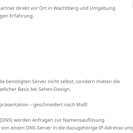
partner direkt vor Ort in Wachtberg und Umgebung.
igen Erfahrung.
ie benötigten Server nicht selbst, sondern mieten die
tlicher Basis bei Sehen-Design.
präsentation – geschneidert nach Maß!
(DNS) werden Anfragen zur Namensauflösung
L von einem DNS-Server in die dazugehörige IP-Adresse um