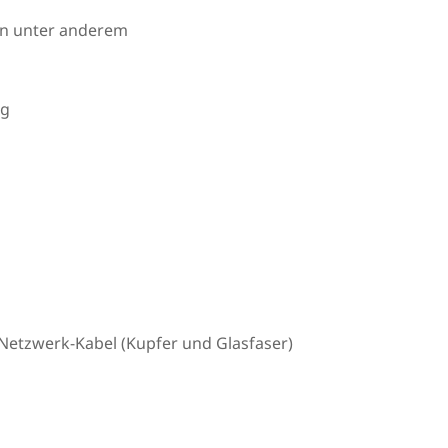
en unter anderem
ng
Netzwerk-Kabel (Kupfer und Glasfaser)