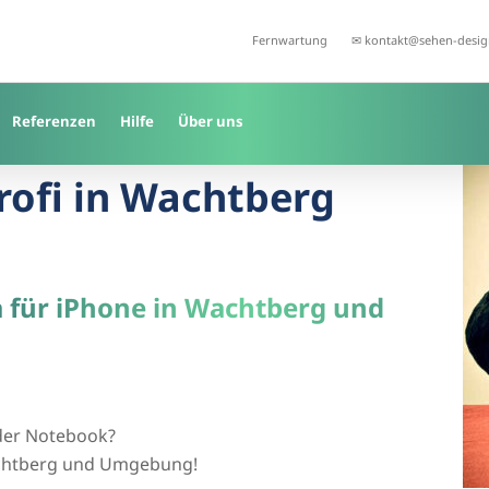
Fernwartung
✉ kontakt@sehen-desig
Referenzen
Hilfe
Über uns
Profi in Wachtberg
a für iPhone in Wachtberg und
der Notebook?
Wachtberg und Umgebung!