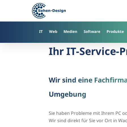
Skip
to
main
content
IT
Web
Medien
Software
Produkte
Ihr IT-Service-
Wir sind eine Fachfirm
Umgebung
Sie haben Probleme mit Ihrem PC o
Wir sind direkt für Sie vor Ort in 