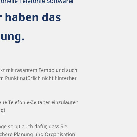
onelle Telefonie Software!
ir haben das
lung.
sinkt mit rasantem Tempo und auch
m Punkt natürlich nicht hinterher
ue Telefonie-Zeitalter einzuläuten
ag!
age sorgt auch dafür, dass Sie
lichere Planung und Organisation