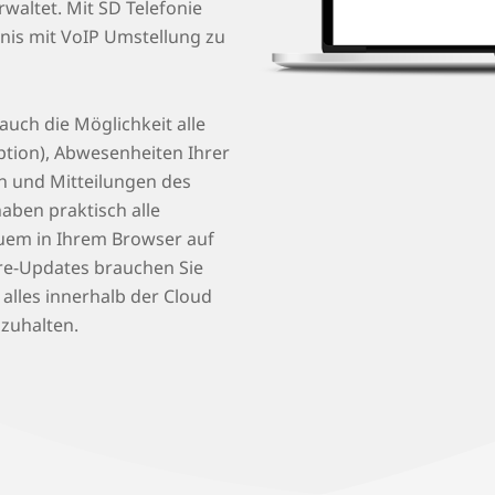
rwaltet. Mit SD Telefonie
ebnis mit VoIP Umstellung zu
uch die Möglichkeit alle
tion), Abwesenheiten Ihrer
n und Mitteilungen des
aben praktisch alle
quem in Ihrem Browser auf
are-Updates brauchen Sie
 alles innerhalb der Cloud
bzuhalten.