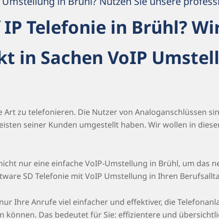
Umstellung in Brühl? Nutzen Sie unsere professi
IP Telefonie in Brühl? W
kt in Sachen VoIP Umstel
neue Art zu telefonieren. Die Nutzer von Analoganschlüssen 
meisten seiner Kunden umgestellt haben. Wir wollen in diese
icht nur eine einfache VoIP-Umstellung in Brühl, um das ne
are SD Telefonie mit VoIP Umstellung in Ihren Berufsallt
nur Ihre Anrufe viel einfacher und effektiver, die Telefonanl
 können. Das bedeutet für Sie: effizientere und übersicht