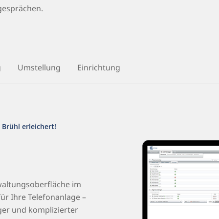
gesprächen.
g
Umstellung
Einrichtung
 Brühl erleichert!
rwaltungsoberfläche im
ür Ihre Telefonanlage –
iger und komplizierter