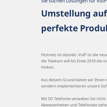
Sie suchen Lösungen für VoIP 
Umstellung auf 
perfekte Produ
Festnetz ist obsolet. VoIP ist die 
die Telekom will bis Ende 2018 die 
hinken.
Aus diesem Grund bieten wir Ihnen n
sondern implementieren unsere Softw
Mit SD Telefonie verwalten Sie nicht 
Abwesenheiten und Telefonate sehen