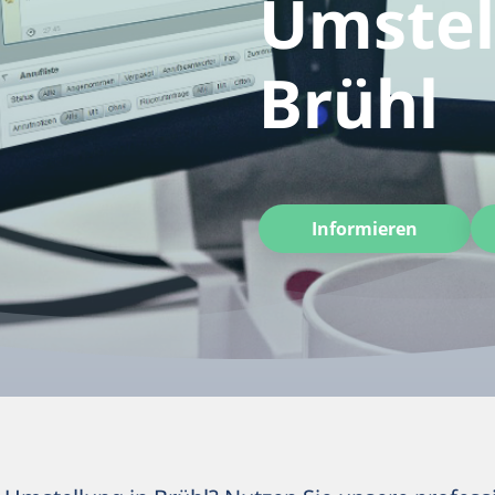
Umstel
Brühl
Informieren