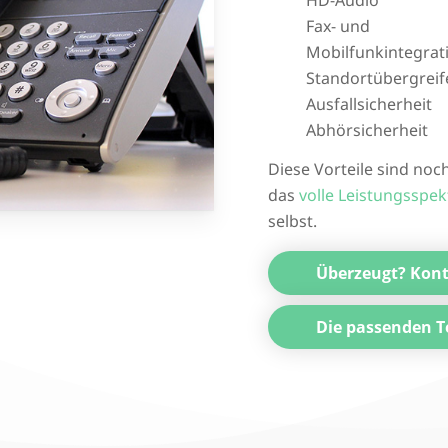
HD-Audio
Fax- und
Mobilfunkintegrat
Standortübergrei
Ausfallsicherheit
Abhörsicherheit
Diese Vorteile sind noch
das
volle Leistungsspe
selbst.
Überzeugt? Kont
Die passenden T