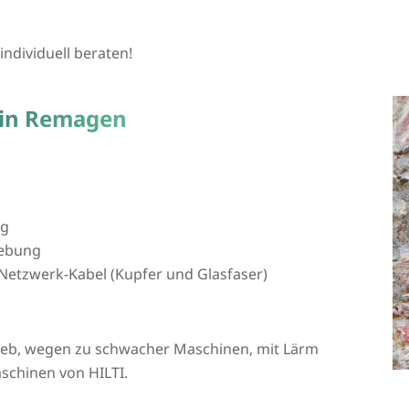
individuell beraten!
 in Remagen
ng
ebung
Netzwerk-Kabel (Kupfer und Glasfaser)
rieb, wegen zu schwacher Maschinen, mit Lärm
schinen von HILTI.