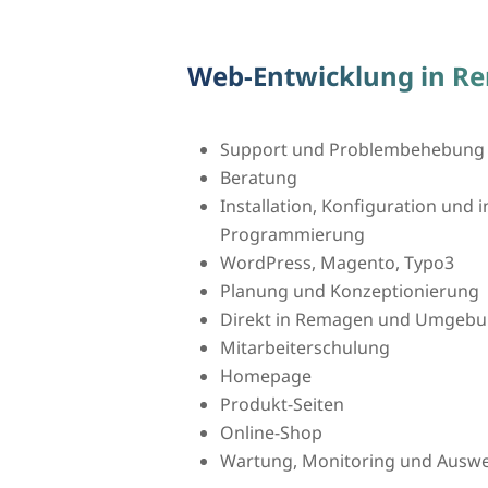
Web-Entwicklung in R
Support und Problembehebung
Beratung
Installation, Konfiguration und i
Programmierung
WordPress, Magento, Typo3
Planung und Konzeptionierung
Direkt in Remagen und Umgeb
Mitarbeiterschulung
Homepage
Produkt-Seiten
Online-Shop
Wartung, Monitoring und Auswer