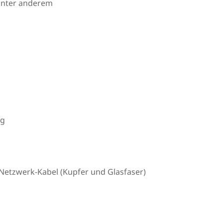
unter anderem
ng
Netzwerk-Kabel (Kupfer und Glasfaser)