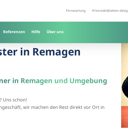
Fernwartung
✉ kontakt@sehen-desig
Referenzen
Hilfe
Über uns
ister in Remagen
anner in Remagen und Umgebung
? Uns schon!
geschäft, wir machen den Rest direkt vor Ort in