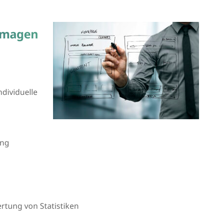
emagen
ndividuelle
ung
tung von Statistiken