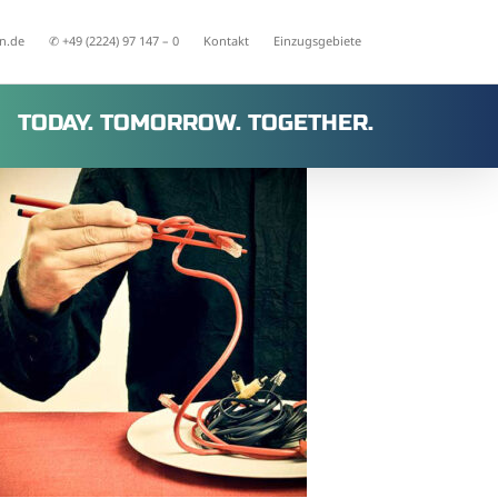
n.de
✆ +49 (2224) 97 147 – 0
Kontakt
Einzugsgebiete
TODAY. TOMORROW. TOGETHER.