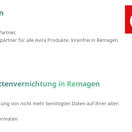
n
Partner.
partner für alle Avira Produkte. Virenfrei in Remagen.
attenvernichtung in Remagen
htung von nicht mehr benötigten Daten auf Ihrer alten
formaten