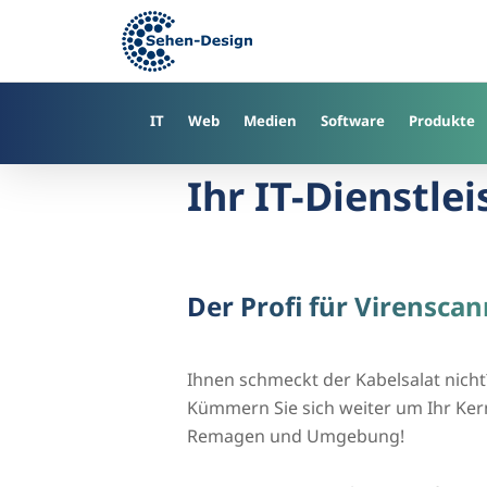
Skip
to
main
content
IT
Web
Medien
Software
Produkte
Ihr IT-Dienstle
Der Profi für Virensc
Ihnen schmeckt der Kabelsalat nicht
Kümmern Sie sich weiter um Ihr Kern
Remagen und Umgebung!